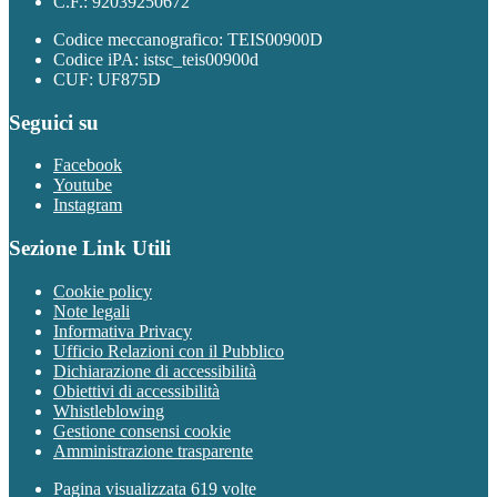
C.F.: 92039250672
Codice meccanografico: TEIS00900D
Codice iPA: istsc_teis00900d
CUF: UF875D
Seguici su
Facebook
Youtube
Instagram
Sezione Link Utili
Cookie policy
Note legali
Informativa Privacy
Ufficio Relazioni con il Pubblico
Dichiarazione di accessibilità
Obiettivi di accessibilità
Whistleblowing
Gestione consensi cookie
Amministrazione trasparente
Pagina visualizzata
619
volte