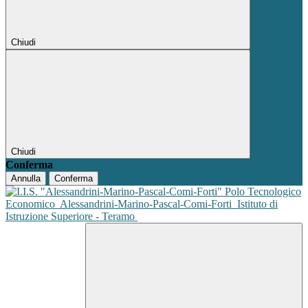
Chiudi
Chiudi
Conferma
Annulla
Conferma
Polo Tecnologico
Economico
Alessandrini-Marino-Pascal-Comi-Forti
Istituto di
Istruzione Superiore - Teramo