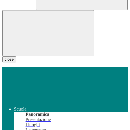
close
Scuola
Panoramica
Presentazione
I luoghi
Le persone