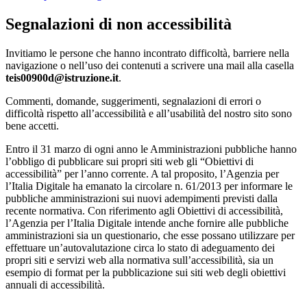
Segnalazioni di non accessibilità
Invitiamo le persone che hanno incontrato difficoltà, barriere nella
navigazione o nell’uso dei contenuti a scrivere una mail alla casella
teis00900d@istruzione.it
.
Commenti, domande, suggerimenti, segnalazioni di errori o
difficoltà rispetto all’accessibilità e all’usabilità del nostro sito sono
bene accetti.
Entro il 31 marzo di ogni anno le Amministrazioni pubbliche hanno
l’obbligo di pubblicare sui propri siti web gli “Obiettivi di
accessibilità” per l’anno corrente. A tal proposito, l’Agenzia per
l’Italia Digitale ha emanato la circolare n. 61/2013 per informare le
pubbliche amministrazioni sui nuovi adempimenti previsti dalla
recente normativa. Con riferimento agli Obiettivi di accessibilità,
l’Agenzia per l’Italia Digitale intende anche fornire alle pubbliche
amministrazioni sia un questionario, che esse possano utilizzare per
effettuare un’autovalutazione circa lo stato di adeguamento dei
propri siti e servizi web alla normativa sull’accessibilità, sia un
esempio di format per la pubblicazione sui siti web degli obiettivi
annuali di accessibilità.