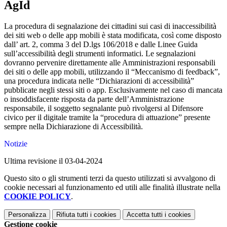
AgId
La procedura di segnalazione dei cittadini sui casi di inaccessibilità
dei siti web o delle app mobili è stata modificata, così come disposto
dall’ art. 2, comma 3 del D.lgs 106/2018 e dalle Linee Guida
sull’accessibilità degli strumenti informatici. Le segnalazioni
dovranno pervenire direttamente alle Amministrazioni responsabili
dei siti o delle app mobili, utilizzando il “Meccanismo di feedback”,
una procedura indicata nelle “Dichiarazioni di accessibilità”
pubblicate negli stessi siti o app. Esclusivamente nel caso di mancata
o insoddisfacente risposta da parte dell’Amministrazione
responsabile, il soggetto segnalante può rivolgersi al Difensore
civico per il digitale tramite la “procedura di attuazione” presente
sempre nella Dichiarazione di Accessibilità.
Notizie
Ultima revisione il 03-04-2024
Questo sito o gli strumenti terzi da questo utilizzati si avvalgono di
cookie necessari al funzionamento ed utili alle finalità illustrate nella
COOKIE POLICY
.
Personalizza
Rifiuta tutti
i cookies
Accetta tutti
i cookies
Gestione cookie