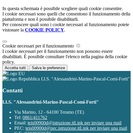
In questa schermata è possibile scegliere quali cookie consentire.
I cookie necessari sono quelli che consentono il funzionamento della
piattaforma e non è possibile disabilitarli.
Per conoscere quali sono i cookie necessari al funzionamento potete
visionare la
COOKIE POLICY
.
Cookie necessari per il funzionamento
I cookie necessari per il funzionamento non possono essere
disabilitati. È possibile consultare l'elenco nella pagina della cookie
policy.
Accetta tutti
Salva le preferenze
I.I.S. "Alessandrini-Marino-Pascal-Comi-Forti"
Contatti
I.I.S. "Alessandrini-Marino-Pascal-Comi-Forti"
Via Marino, 12 - 64100 Teramo (TE)
Tel:
0861/411762
Email:
teis00900d@istruzione.it
Link per inviare una mail
PEC:
teis00900d@pec.istruzione.it
Link per inviare una mail