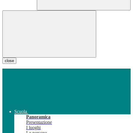
close
Scuola
Panoramica
Presentazione
I luoghi
Le persone