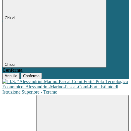
Chiudi
Chiudi
Conferma
Annulla
Conferma
Polo Tecnologico
Economico
Alessandrini-Marino-Pascal-Comi-Forti
Istituto di
Istruzione Superiore - Teramo