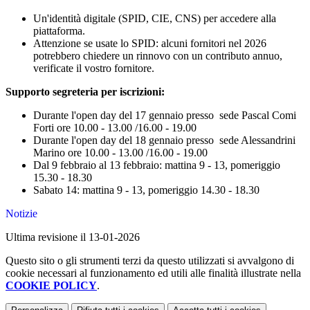
Un'identità digitale (SPID, CIE, CNS) per accedere alla
piattaforma.
Attenzione se usate lo SPID: alcuni fornitori nel 2026
potrebbero chiedere un rinnovo con un contributo annuo,
verificate il vostro fornitore.
Supporto segreteria per iscrizioni:
Durante l'open day del 17 gennaio presso sede Pascal Comi
Forti ore 10.00 - 13.00 /16.00 - 19.00
Durante l'open day del 18 gennaio presso sede Alessandrini
Marino ore 10.00 - 13.00 /16.00 - 19.00
Dal 9 febbraio al 13 febbraio: mattina 9 - 13, pomeriggio
15.30 - 18.30
Sabato 14: mattina 9 - 13, pomeriggio 14.30 - 18.30
Notizie
Ultima revisione il 13-01-2026
Questo sito o gli strumenti terzi da questo utilizzati si avvalgono di
cookie necessari al funzionamento ed utili alle finalità illustrate nella
COOKIE POLICY
.