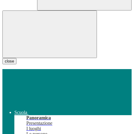
close
Scuola
Panoramica
Presentazione
I luoghi
Le persone