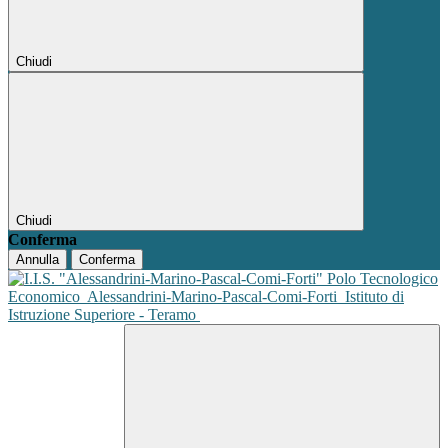
Chiudi
Chiudi
Conferma
Annulla
Conferma
Polo Tecnologico
Economico
Alessandrini-Marino-Pascal-Comi-Forti
Istituto di
Istruzione Superiore - Teramo