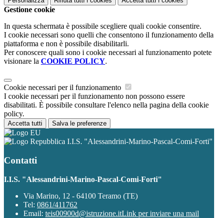
Personalizza
Rifiuta tutti
i cookies
Accetta tutti
i cookies
Gestione cookie
In questa schermata è possibile scegliere quali cookie consentire.
I cookie necessari sono quelli che consentono il funzionamento della
piattaforma e non è possibile disabilitarli.
Per conoscere quali sono i cookie necessari al funzionamento potete
visionare la
COOKIE POLICY
.
Cookie necessari per il funzionamento
I cookie necessari per il funzionamento non possono essere
disabilitati. È possibile consultare l'elenco nella pagina della cookie
policy.
Accetta tutti
Salva le preferenze
I.I.S. "Alessandrini-Marino-Pascal-Comi-Forti"
Contatti
I.I.S. "Alessandrini-Marino-Pascal-Comi-Forti"
Via Marino, 12 - 64100 Teramo (TE)
Tel:
0861/411762
Email:
teis00900d@istruzione.it
Link per inviare una mail