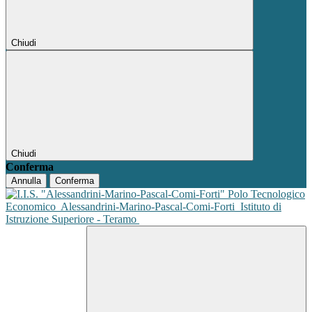
Chiudi
Chiudi
Conferma
Annulla
Conferma
Polo Tecnologico
Economico
Alessandrini-Marino-Pascal-Comi-Forti
Istituto di
Istruzione Superiore - Teramo