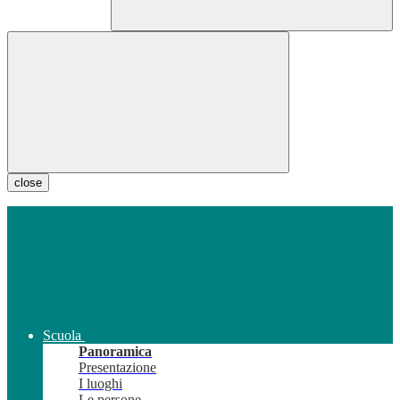
close
Scuola
Panoramica
Presentazione
I luoghi
Le persone