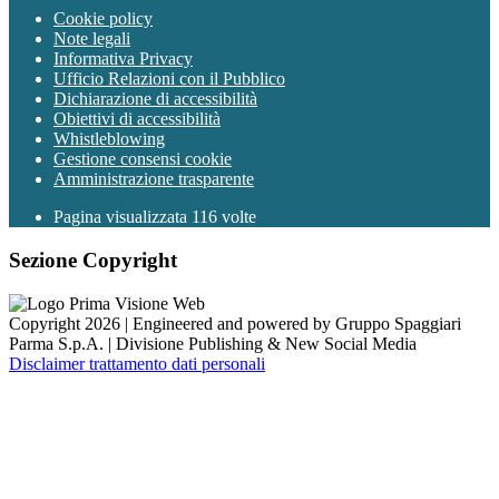
Cookie policy
Note legali
Informativa Privacy
Ufficio Relazioni con il Pubblico
Dichiarazione di accessibilità
Obiettivi di accessibilità
Whistleblowing
Gestione consensi cookie
Amministrazione trasparente
Pagina visualizzata
116
volte
Sezione Copyright
Copyright 2026 | Engineered and powered by Gruppo Spaggiari
Parma S.p.A. | Divisione Publishing & New Social Media
Disclaimer trattamento dati personali