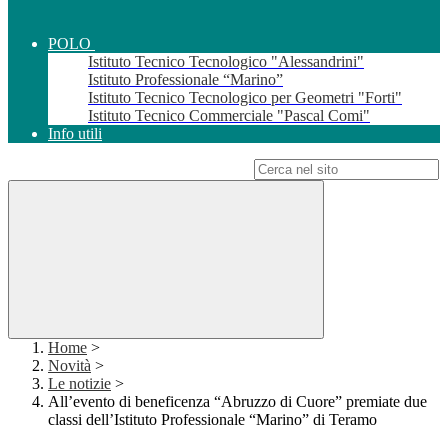
POLO
Istituto Tecnico Tecnologico "Alessandrini"
Istituto Professionale “Marino”
Istituto Tecnico Tecnologico per Geometri "Forti"
Istituto Tecnico Commerciale "Pascal Comi"
Info utili
Campo di ricerca per le pagine del sito
Home
>
Novità
>
Le notizie
>
All’evento di beneficenza “Abruzzo di Cuore” premiate due
classi dell’Istituto Professionale “Marino” di Teramo