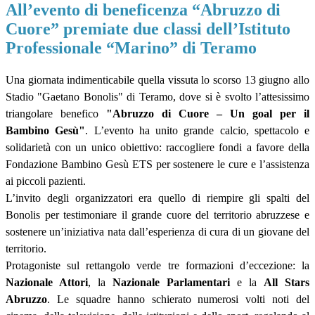
All’evento di beneficenza “Abruzzo di
Cuore” premiate due classi dell’Istituto
Professionale “Marino” di Teramo
Una giornata indimenticabile quella vissuta lo scorso 13 giugno allo
Stadio "Gaetano Bonolis" di Teramo, dove si è svolto l’attesissimo
triangolare benefico
"Abruzzo di Cuore – Un goal per il
Bambino Gesù"
. L’evento ha unito grande calcio, spettacolo e
solidarietà con un unico obiettivo: raccogliere fondi a favore della
Fondazione Bambino Gesù ETS per sostenere le cure e l’assistenza
ai piccoli pazienti.
L’invito degli organizzatori era quello di riempire gli spalti del
Bonolis per testimoniare il grande cuore del territorio abruzzese e
sostenere un’iniziativa nata dall’esperienza di cura di un giovane del
territorio.
Protagoniste sul rettangolo verde tre formazioni d’eccezione: la
Nazionale Attori
, la
Nazionale Parlamentari
e la
All Stars
Abruzzo
. Le squadre hanno schierato numerosi volti noti del