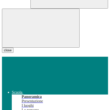
close
Scuola
Panoramica
Presentazione
I luoghi
Le persone