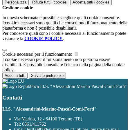
Personalizza
Rifiuta tutti
i cookies
Accetta tutti
i cookies
Gestione cookie
In questa schermata è possibile scegliere quali cookie consentire.
I cookie necessari sono quelli che consentono il funzionamento della
piattaforma e non è possibile disabilitarli.
Per conoscere quali sono i cookie necessari al funzionamento potete
visionare la
COOKIE POLICY
.
Cookie necessari per il funzionamento
I cookie necessari per il funzionamento non possono essere
disabilitati. È possibile consultare l'elenco nella pagina della cookie
policy.
Accetta tutti
Salva le preferenze
I.I.S. "Alessandrini-Marino-Pascal-Comi-Forti"
Contatti
I.I.S. "Alessandrini-Marino-Pascal-Comi-Forti"
Via Marino, 12 - 64100 Teramo (TE)
Tel:
0861/411762
Email:
teis00900d@istruzione.it
Link per inviare una mail