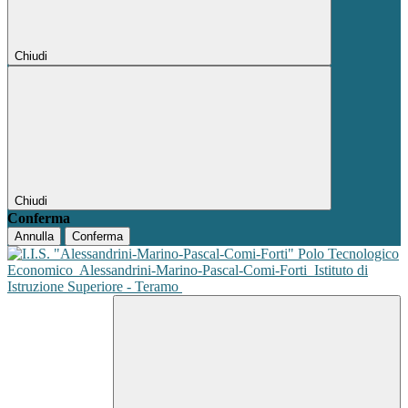
Chiudi
Chiudi
Conferma
Annulla
Conferma
Polo Tecnologico
Economico
Alessandrini-Marino-Pascal-Comi-Forti
Istituto di
Istruzione Superiore - Teramo