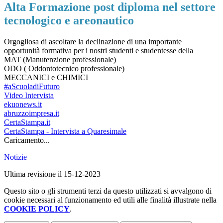
Alta Formazione post diploma nel settore
tecnologico e areonautico
Orgogliosa di ascoltare la declinazione di una importante
opportunità formativa per i nostri studenti e studentesse della
MAT (Manutenzione professionale)
ODO ( Oddontotecnico professionale)
MECCANICI e CHIMICI
#aScuoladiFuturo
Video Intervista
ekuonews.it
abruzzoimpresa.it
CertaStampa.it
CertaStampa - Intervista a Quaresimale
Caricamento...
Notizie
Ultima revisione il 15-12-2023
Questo sito o gli strumenti terzi da questo utilizzati si avvalgono di
cookie necessari al funzionamento ed utili alle finalità illustrate nella
COOKIE POLICY
.