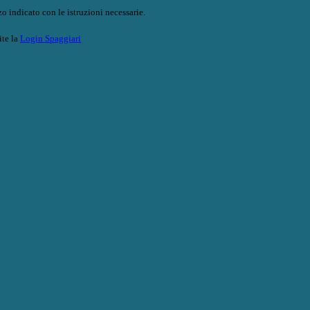
o indicato con le istruzioni necessarie.
ite la
Login Spaggiari
❅