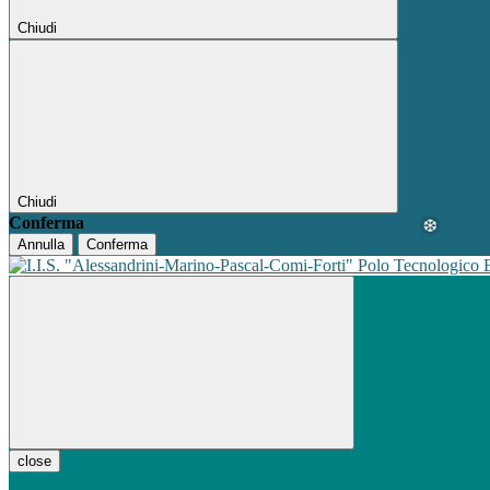
Chiudi
Chiudi
Conferma
Annulla
Conferma
Polo Tecnologico
close