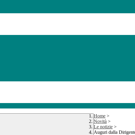
Home
>
Novità
>
Le notizie
>
Auguri dalla Dirigent