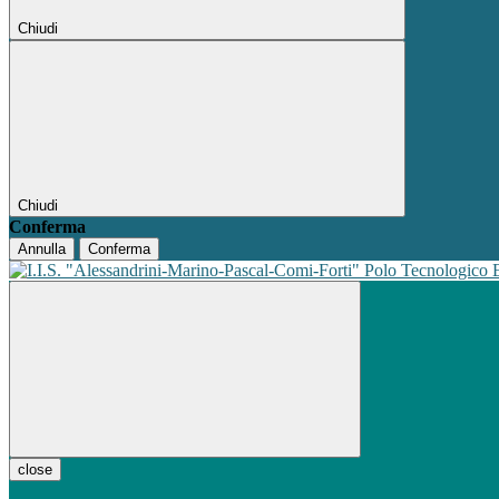
Chiudi
Chiudi
Conferma
Annulla
Conferma
Polo Tecnologico
close