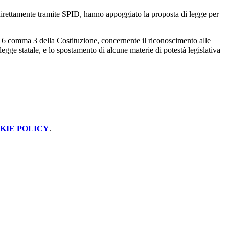
irettamente tramite SPID, hanno appoggiato la proposta di legge per
 116 comma 3 della Costituzione, concernente il riconoscimento alle
egge statale, e lo spostamento di alcune materie di potestà legislativa
KIE POLICY
.