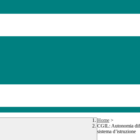
Home
>
CGIL: Autonomia diffe
sistema d’istruzione