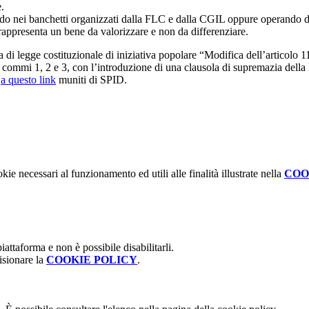
.
ndo nei banchetti organizzati dalla FLC e dalla CGIL oppure operando d
rappresenta un bene da valorizzare e non da differenziare.
ta di legge costituzionale di iniziativa popolare “Modifica dell’articolo
 commi 1, 2 e 3, con l’introduzione di una clausola di supremazia della l
a questo link
muniti di SPID.
kie necessari al funzionamento ed utili alle finalità illustrate nella
COO
attaforma e non è possibile disabilitarli.
isionare la
COOKIE POLICY
.