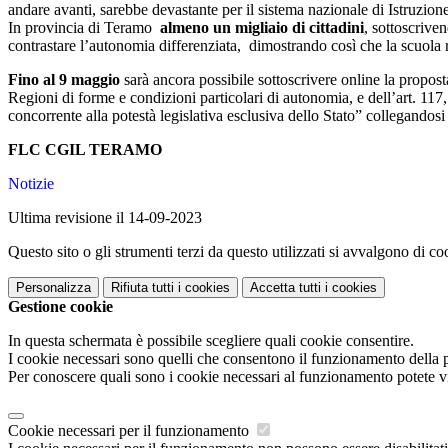
andare avanti, sarebbe devastante per il sistema nazionale di Istruzione
In provincia di Teramo
almeno un migliaio di cittadini
, sottoscrive
contrastare l’autonomia differenziata, dimostrando così che la scuola 
Fino al 9 maggio
sarà ancora possibile sottoscrivere online la propos
Regioni di forme e condizioni particolari di autonomia, e dell’art. 117,
concorrente alla potestà legislativa esclusiva dello Stato” collegandosi
FLC CGIL TERAMO
Notizie
Ultima revisione il 14-09-2023
Questo sito o gli strumenti terzi da questo utilizzati si avvalgono di coo
Personalizza
Rifiuta tutti
i cookies
Accetta tutti
i cookies
Gestione cookie
In questa schermata è possibile scegliere quali cookie consentire.
I cookie necessari sono quelli che consentono il funzionamento della pi
Per conoscere quali sono i cookie necessari al funzionamento potete v
Cookie necessari per il funzionamento