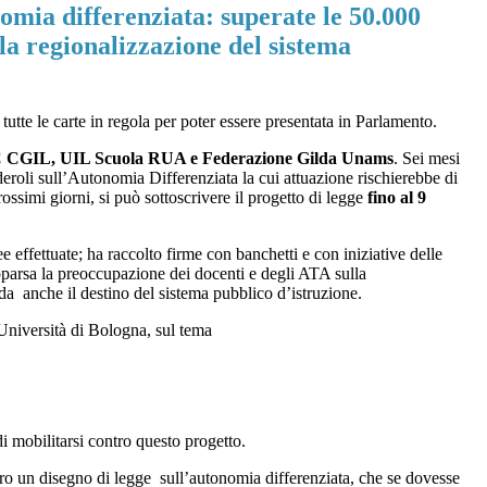
mia differenziata: superate le 50.000
la regionalizzazione del sistema
 tutte le carte in regola per poter essere presentata in Parlamento.
 CGIL, UIL Scuola RUA e Federazione Gilda Unams
. Sei mesi
deroli sull’Autonomia Differenziata la cui attuazione rischierebbe di
ossimi giorni, si può sottoscrivere il progetto di legge
fino al 9
e effettuate; ha raccolto firme con banchetti e con iniziative delle
apparsa la preoccupazione dei docenti e degli ATA sulla
da anche il destino del sistema pubblico d’istruzione.
’Università di Bologna, sul tema
i mobilitarsi contro questo progetto.
tro un disegno di legge sull’autonomia differenziata, che se dovesse