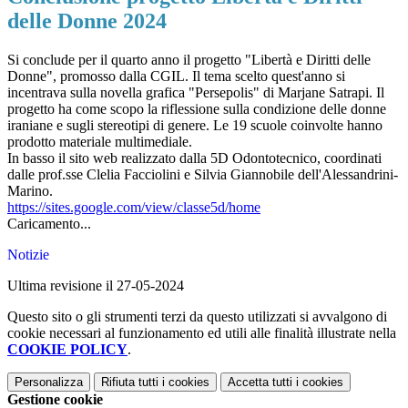
delle Donne 2024
Si conclude per il quarto anno il progetto "Libertà e Diritti delle
Donne", promosso dalla CGIL. Il tema scelto quest'anno si
incentrava sulla novella grafica "Persepolis" di Marjane Satrapi. Il
progetto ha come scopo la riflessione sulla condizione delle donne
iraniane e sugli stereotipi di genere. Le 19 scuole coinvolte hanno
prodotto materiale multimediale.
In basso il sito web realizzato dalla 5D Odontotecnico, coordinati
dalle prof.sse Clelia Facciolini e Silvia
Giannobile dell'Alessandrini-
Marino.
https://sites.google.com/view/classe5d/home
Caricamento...
Notizie
Ultima revisione il 27-05-2024
Questo sito o gli strumenti terzi da questo utilizzati si avvalgono di
cookie necessari al funzionamento ed utili alle finalità illustrate nella
COOKIE POLICY
.
Personalizza
Rifiuta tutti
i cookies
Accetta tutti
i cookies
Gestione cookie