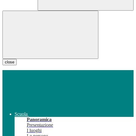
close
Scuola
Panoramica
Presentazione
I luoghi
Le persone