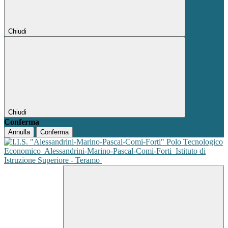
Chiudi
Chiudi
Conferma
Annulla
Conferma
Polo Tecnologico
Economico
Alessandrini-Marino-Pascal-Comi-Forti
Istituto di
Istruzione Superiore - Teramo