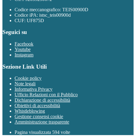
Codice meccanografico: TEIS00900D
Codice iPA: istsc_teis00900d
CUF: UF875D
Seguici su
Facebook
Youtube
Instagram
Sezione Link Utili
Cookie policy
Note legali
Informativa Privacy
Ufficio Relazioni con il Pubblico
Dichiarazione di accessibilità
Obiettivi di accessibilità
Whistleblowing
Gestione consensi cookie
Amministrazione trasparente
Pagina visualizzata
594
volte