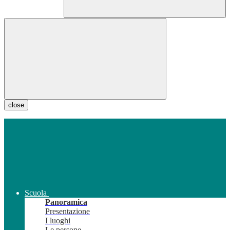
close
Scuola
Panoramica
Presentazione
I luoghi
Le persone