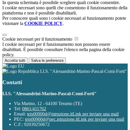
In questa schermata è possibile scegliere quali cookie consentire.
I cookie necessari sono quelli che consentono il funzionamento della
piattaforma e non è possibile disabilitarli.
Per conoscere quali sono i cookie necessari al funzionamento potete
visionare la
COOKIE POLICY
.
Cookie necessari per il funzionamento
I cookie necessari per il funzionamento non possono essere
disabilitati. È possibile consultare l'elenco nella pagina della cookie
policy.
Accetta tutti
Salva le preferenze
I.I.S. "Alessandrini-Marino-Pascal-Comi-Forti"
Contatti
I.I.S. "Alessandrini-Marino-Pascal-Comi-Forti"
Via Marino, 12 - 64100 Teramo (TE)
Tel:
0861/411762
Email:
teis00900d@istruzione.it
Link per inviare una mail
PEC:
teis00900d@pec.istruzione.it
Link per inviare una mail
C.F.: 92039250672