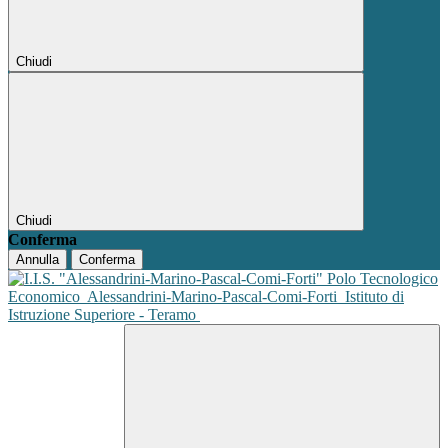
Chiudi
Chiudi
Conferma
Annulla
Conferma
Polo Tecnologico
Economico
Alessandrini-Marino-Pascal-Comi-Forti
Istituto di
Istruzione Superiore - Teramo