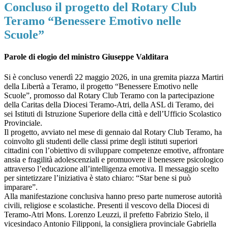
Concluso il progetto del Rotary Club
Teramo “Benessere Emotivo nelle
Scuole”
Parole di elogio del ministro Giuseppe Valditara
Si è concluso venerdì 22 maggio 2026, in una gremita piazza Martiri
della Libertà a Teramo, il progetto “Benessere Emotivo nelle
Scuole”, promosso dal Rotary Club Teramo con la partecipazione
della Caritas della Diocesi Teramo-Atri, della ASL di Teramo, dei
sei Istituti di Istruzione Superiore della città e dell’Ufficio Scolastico
Provinciale.
Il progetto, avviato nel mese di gennaio dal Rotary Club Teramo, ha
coinvolto gli studenti delle classi prime degli istituti superiori
cittadini con l’obiettivo di sviluppare competenze emotive, affrontare
ansia e fragilità adolescenziali e promuovere il benessere psicologico
attraverso l’educazione all’intelligenza emotiva. Il messaggio scelto
per sintetizzare l’iniziativa è stato chiaro: “Star bene si può
imparare”.
Alla manifestazione conclusiva hanno preso parte numerose autorità
civili, religiose e scolastiche. Presenti il vescovo della Diocesi di
Teramo-Atri Mons. Lorenzo Leuzzi, il prefetto Fabrizio Stelo, il
vicesindaco Antonio Filipponi, la consigliera provinciale Gabriella