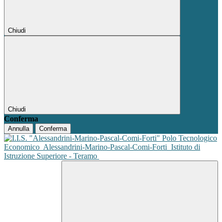
Chiudi
Chiudi
Conferma
Annulla
Conferma
Polo Tecnologico
Economico
Alessandrini-Marino-Pascal-Comi-Forti
Istituto di
Istruzione Superiore - Teramo