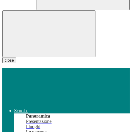
close
Scuola
Panoramica
Presentazione
I luoghi
Le persone