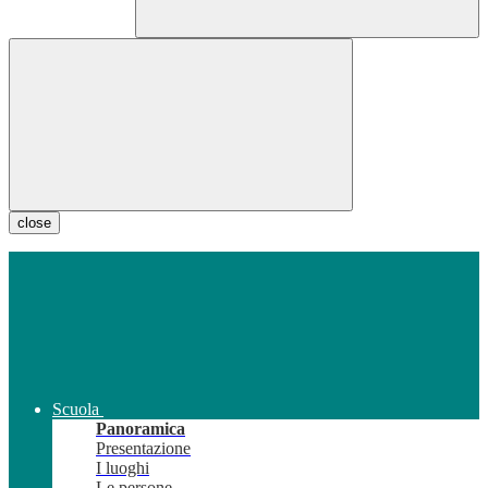
close
Scuola
Panoramica
Presentazione
I luoghi
Le persone