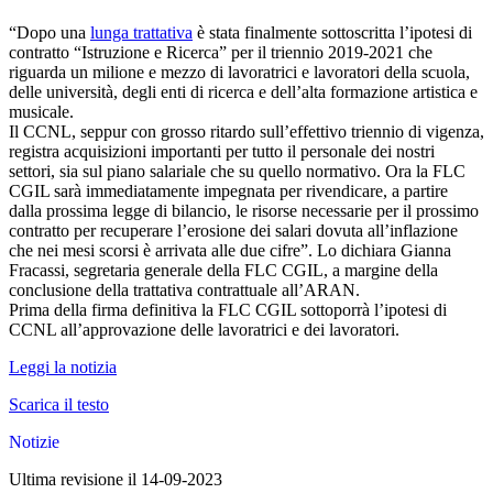
“Dopo una
lunga trattativa
è stata finalmente sottoscritta l’ipotesi di
contratto “Istruzione e Ricerca” per il triennio 2019-2021 che
riguarda un milione e mezzo di lavoratrici e lavoratori della scuola,
delle università, degli enti di ricerca e dell’alta formazione artistica e
musicale.
Il CCNL, seppur con grosso ritardo sull’effettivo triennio di vigenza,
registra acquisizioni importanti per tutto il personale dei nostri
settori, sia sul piano salariale che su quello normativo. Ora la FLC
CGIL sarà immediatamente impegnata per rivendicare, a partire
dalla prossima legge di bilancio, le risorse necessarie per il prossimo
contratto per recuperare l’erosione dei salari dovuta all’inflazione
che nei mesi scorsi è arrivata alle due cifre”. Lo dichiara Gianna
Fracassi, segretaria generale della FLC CGIL, a margine della
conclusione della trattativa contrattuale all’ARAN.
Prima della firma definitiva la FLC CGIL sottoporrà l’ipotesi di
CCNL all’approvazione delle lavoratrici e dei lavoratori.
Leggi la notizia
Scarica il testo
Notizie
Ultima revisione il 14-09-2023