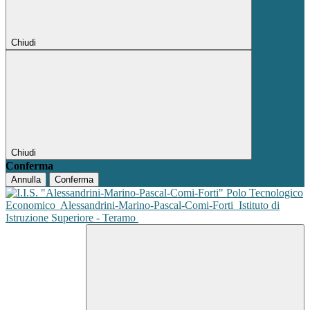
Chiudi
Chiudi
Conferma
Annulla
Conferma
Polo Tecnologico
Economico
Alessandrini-Marino-Pascal-Comi-Forti
Istituto di
Istruzione Superiore - Teramo