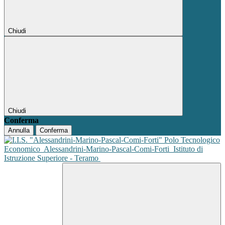
Chiudi
Chiudi
Conferma
Annulla
Conferma
Polo Tecnologico
Economico
Alessandrini-Marino-Pascal-Comi-Forti
Istituto di
Istruzione Superiore - Teramo