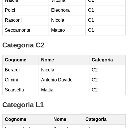
Natoni
Vittoria
C1
Polci
Eleonora
C1
Rasconi
Nicola
C1
Seccamonte
Matteo
C1
Categoria C2
Cognome
Nome
Categoria
Berardi
Nicola
C2
Cimini
Antonio Davide
C2
Scarsella
Mattia
C2
Categoria L1
Cognome
Nome
Categoria