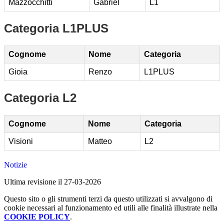
Mazzocchitti
Gabriel
L1
Categoria L1PLUS
Cognome
Nome
Categoria
Gioia
Renzo
L1PLUS
Categoria L2
Cognome
Nome
Categoria
Visioni
Matteo
L2
Notizie
Ultima revisione il 27-03-2026
Questo sito o gli strumenti terzi da questo utilizzati si avvalgono di
cookie necessari al funzionamento ed utili alle finalità illustrate nella
COOKIE POLICY
.