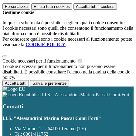
Personalizza
Rifiuta tutti
i cookies
Accetta tutti
i cookies
Gestione cookie
In questa schermata è possibile scegliere quali cookie consentire.
I cookie necessari sono quelli che consentono il funzionamento della
piattaforma e non è possibile disabilitarli.
Per conoscere quali sono i cookie necessari al funzionamento potete
visionare la
COOKIE POLICY
.
Cookie necessari per il funzionamento
I cookie necessari per il funzionamento non possono essere
disabilitati. È possibile consultare l'elenco nella pagina della cookie
policy.
Accetta tutti
Salva le preferenze
I.I.S. "Alessandrini-Marino-Pascal-Comi-Forti"
Contatti
I.I.S. "Alessandrini-Marino-Pascal-Comi-Forti"
Via Marino, 12 - 64100 Teramo (TE)
Tel:
0861/411762