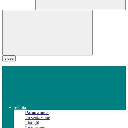
close
Scuola
Panoramica
Presentazione
I luoghi
Le persone