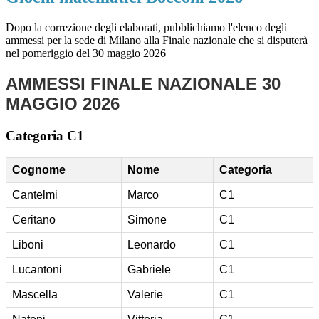
Dopo la correzione degli elaborati, pubblichiamo l'elenco degli
ammessi per la sede di Milano alla Finale nazionale che si disputerà
nel pomeriggio del 30 maggio 2026
AMMESSI FINALE NAZIONALE 30
MAGGIO 2026
Categoria C1
Cognome
Nome
Categoria
Cantelmi
Marco
C1
Ceritano
Simone
C1
Liboni
Leonardo
C1
Lucantoni
Gabriele
C1
Mascella
Valerie
C1