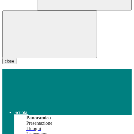
close
Scuola
Panoramica
Presentazione
I luoghi
Le persone