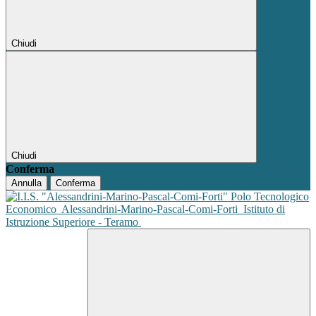
Chiudi
Chiudi
Conferma
Annulla
Conferma
Polo Tecnologico
Economico
Alessandrini-Marino-Pascal-Comi-Forti
Istituto di
Istruzione Superiore - Teramo