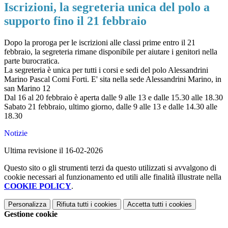
Iscrizioni, la segreteria unica del polo a
supporto fino il 21 febbraio
Dopo la proroga per le iscrizioni alle classi prime entro il 21
febbraio, la segreteria rimane disponibile per aiutare i genitori nella
parte burocratica.
La segreteria è unica per tutti i corsi e sedi del polo Alessandrini
Marino Pascal Comi Forti. E' sita nella sede Alessandrini Marino, in
san Marino 12
Dal 16 al 20 febbraio è aperta dalle 9 alle 13 e dalle 15.30 alle 18.30
Sabato 21 febbraio, ultimo giorno, dalle 9 alle 13 e dalle 14.30 alle
18.30
Notizie
Ultima revisione il 16-02-2026
Questo sito o gli strumenti terzi da questo utilizzati si avvalgono di
cookie necessari al funzionamento ed utili alle finalità illustrate nella
COOKIE POLICY
.
Personalizza
Rifiuta tutti
i cookies
Accetta tutti
i cookies
Gestione cookie