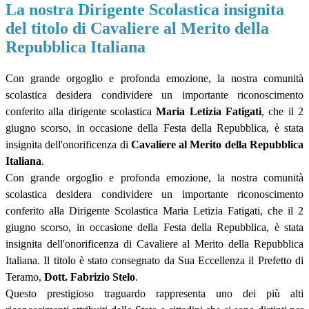
La nostra Dirigente Scolastica insignita
del titolo di Cavaliere al Merito della
Repubblica Italiana
Con grande orgoglio e profonda emozione, la nostra comunità
scolastica desidera condividere un importante riconoscimento
conferito alla
d
irigente
s
colastica
Maria Letizia Fatigati
, che il 2
giugno
scorso
, in occasione della Festa della Repubblica, è stata
insignita dell'onorificenza di
Cavaliere al Merito della Repubblica
Italiana
.
Con grande orgoglio e profonda emozione, la nostra comunità
scolastica desidera condividere un importante riconoscimento
conferito alla Dirigente Scolastica Maria Letizia Fatigati, che il 2
giugno scorso, in occasione della Festa della Repubblica, è stata
insignita dell'onorificenza di Cavaliere al Merito della Repubblica
Italiana. Il titolo è stato consegnato da Sua Eccellenza il Prefetto di
Teramo,
Dott. Fabrizio Stelo
.
Questo prestigioso traguardo rappresenta uno dei più alti