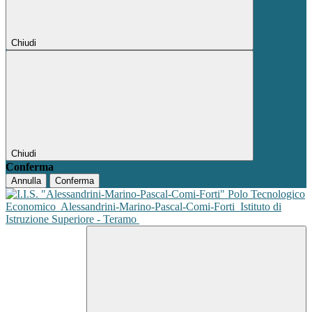
Chiudi
Chiudi
Conferma
Annulla
Conferma
Polo Tecnologico
Economico
Alessandrini-Marino-Pascal-Comi-Forti
Istituto di
Istruzione Superiore - Teramo