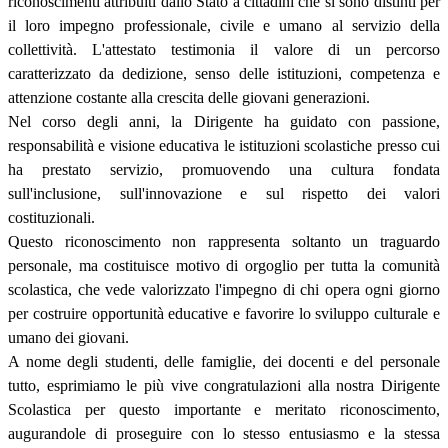
riconoscimenti attribuiti dallo Stato a cittadini che si sono distinti per
il loro impegno professionale, civile e umano al servizio della
collettività. L'attestato testimonia il valore di un percorso
caratterizzato da dedizione, senso delle istituzioni, competenza e
attenzione costante alla crescita delle giovani generazioni.
Nel cor
so degli anni, la Dirigente ha guidato con passione,
responsabilità e visione educativa le istituzioni scolastiche presso cui
ha prestato servizio, promuovendo una cultura fondata
sull'inclusione, sull'innovazione e sul rispetto dei valori
costituzionali.
Questo riconoscimento non ra
ppresenta soltanto un traguardo
personale, ma costituisce motivo di orgoglio per tutta la comunità
scolastica, che vede valorizzato l'impegno di chi opera ogni giorno
per costruire opportunità educative e favorire lo sviluppo culturale e
umano dei giovani.
A nome degli studenti, delle famiglie, dei docenti e del personale
tutto, espr
imiamo le più vive congratulazioni alla nostra Dirigente
Scolastica per questo importante e meritato riconoscimento,
augurandole di proseguire con lo stesso entusiasmo e la stessa