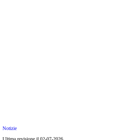
Notizie
Ultima revisione il 02-07-2026