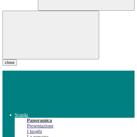
close
Scuola
Panoramica
Presentazione
I luoghi
Le persone