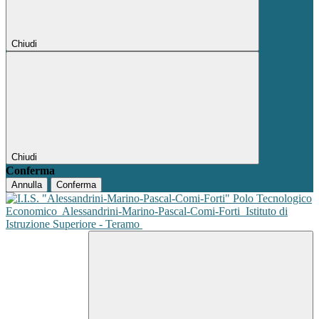
Chiudi
Chiudi
Conferma
Annulla
Conferma
Polo Tecnologico
Economico
Alessandrini-Marino-Pascal-Comi-Forti
Istituto di
Istruzione Superiore - Teramo