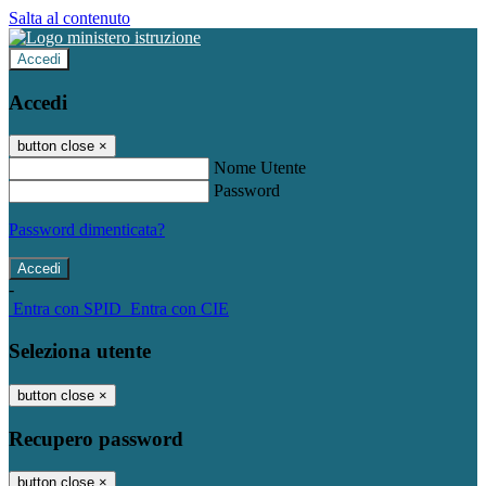
Salta al contenuto
Accedi
Accedi
button close
×
Nome Utente
Password
Password dimenticata?
-
Entra con SPID
Entra con CIE
Seleziona utente
button close
×
Recupero password
button close
×