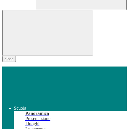
close
Scuola
Panoramica
Presentazione
I luoghi
Le persone