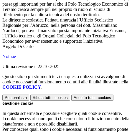
passaggi importanti per far sì che il Polo Tecnologico Economico di
Teramo cresca sempre più nel proprio di ruolo di scuola di
riferimento per la cultura tecnica del nostro territorio.
La dirigente scolastica Fatigati ringrazia l’Ufficio Scolastico
Regionale per l’Abruzzo, nella persona del dott. Massimiliano
Nardocci, per aver finanziato questa importante iniziativa Erasmus,
l'Ufficio tecnico e gli Organi Collegiali del Polo Tecnologico
Economico per aver sostenuto e supportato l'iniziativa.
Angelo Di Carlo
Notizie
Ultima revisione il 22-10-2025
Questo sito o gli strumenti terzi da questo utilizzati si avvalgono di
cookie necessari al funzionamento ed utili alle finalità illustrate nella
COOKIE POLICY
.
Personalizza
Rifiuta tutti
i cookies
Accetta tutti
i cookies
Gestione cookie
In questa schermata è possibile scegliere quali cookie consentire.
I cookie necessari sono quelli che consentono il funzionamento della
piattaforma e non è possibile disabilitarli.
Per conoscere quali sono i cookie necessari al funzionamento potete