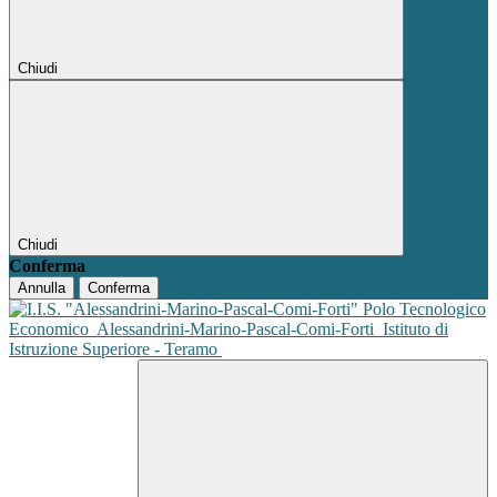
Chiudi
Chiudi
Conferma
Annulla
Conferma
Polo Tecnologico
Economico
Alessandrini-Marino-Pascal-Comi-Forti
Istituto di
Istruzione Superiore - Teramo