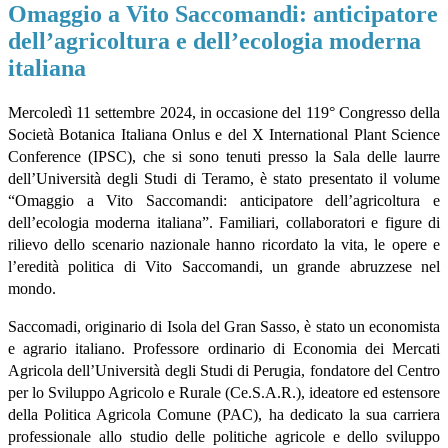
Omaggio a Vito Saccomandi: anticipatore
dell’agricoltura e dell’ecologia moderna
italiana
Mercoledì 11 settembre 2024, in occasione del 119° Congresso della
Società Botanica Italiana Onlus e del X International Plant Science
Conference (IPSC), che si sono tenuti presso la Sala delle laurre
dell’Università degli Studi di Teramo, è stato presentato il volume
“Omaggio a Vito Saccomandi: anticipatore dell’agricoltura e
dell’ecologia moderna italiana”. Familiari, collaboratori e figure di
rilievo dello scenario nazionale hanno ricordato la vita, le opere e
l’eredità politica di Vito Saccomandi, un grande abruzzese nel
mondo.
Saccomadi, originario di Isola del Gran Sasso, è stato un economista
e agrario italiano. Professore ordinario di Economia dei Mercati
Agricola dell’Università degli Studi di Perugia, fondatore del Centro
per lo Sviluppo Agricolo e Rurale (Ce.S.A.R.), ideatore ed estensore
della Politica Agricola Comune (PAC), ha dedicato la sua carriera
professionale allo studio delle politiche agricole e dello sviluppo