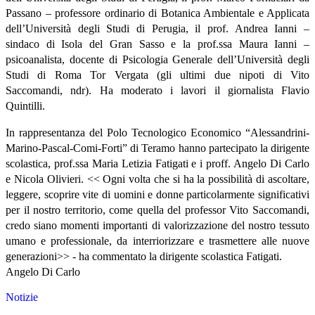
Passano – professore ordinario di Botanica Ambientale e Applicata
dell’Università degli Studi di Perugia, il prof. Andrea Ianni –
sindaco di Isola del Gran Sasso e la prof.ssa Maura Ianni –
psicoanalista, docente di Psicologia Generale dell’Università degli
Studi di Roma Tor Vergata (gli ultimi due nipoti di Vito
Saccomandi, ndr). Ha moderato i lavori il giornalista Flavio
Quintilli.
In rappresentanza del Polo Tecnologico Economico “Alessandrini-
Marino-Pascal-Comi-Forti” di Teramo hanno partecipato la dirigente
scolastica, prof.ssa Maria Letizia Fatigati e i proff. Angelo Di Carlo
e Nicola Olivieri. << Ogni volta che si ha la possibilità di ascoltare,
leggere, scoprire vite di uomini e donne particolarmente significativi
per il nostro territorio, come quella del professor Vito Saccomandi,
credo siano momenti importanti di valorizzazione del nostro tessuto
umano e professionale, da interriorizzare e trasmettere alle nuove
generazioni>> - ha commentato la dirigente scolastica Fatigati.
Angelo Di Carlo
Notizie