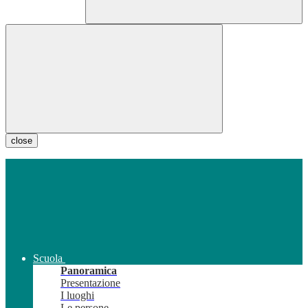
close
Scuola
Panoramica
Presentazione
I luoghi
Le persone