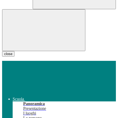
close
Scuola
Panoramica
Presentazione
I luoghi
Le persone