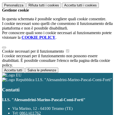
Personalizza
Rifiuta tutti
i cookies
Accetta tutti
i cookies
Gestione cookie
In questa schermata è possibile scegliere quali cookie consentire.
I cookie necessari sono quelli che consentono il funzionamento della
piattaforma e non è possibile disabilitarli.
Per conoscere quali sono i cookie necessari al funzionamento potete
visionare la
COOKIE POLICY
.
Cookie necessari per il funzionamento
I cookie necessari per il funzionamento non possono essere
disabilitati. È possibile consultare l'elenco nella pagina della cookie
policy.
Accetta tutti
Salva le preferenze
I.I.S. "Alessandrini-Marino-Pascal-Comi-Forti"
Contatti
I.I.S. "Alessandrini-Marino-Pascal-Comi-Forti"
Via Marino, 12 - 64100 Teramo (TE)
Tel:
0861/411762