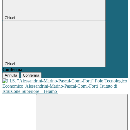
Chiudi
Chiudi
Conferma
Annulla
Conferma
Polo Tecnologico
Economico
Alessandrini-Marino-Pascal-Comi-Forti
Istituto di
Istruzione Superiore - Teramo