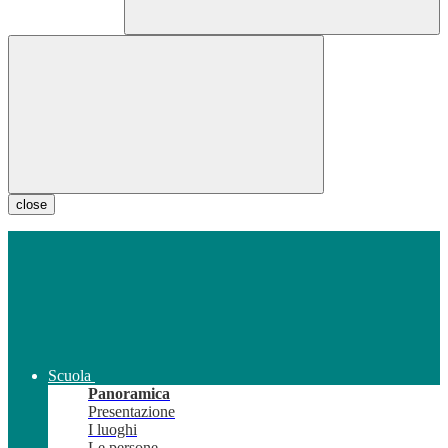
close
Scuola
Panoramica
Presentazione
I luoghi
Le persone