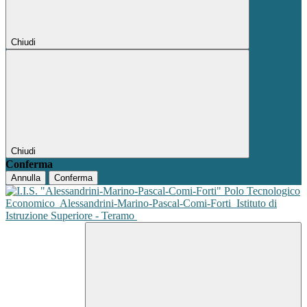
Chiudi
Chiudi
Conferma
Annulla
Conferma
Polo Tecnologico
Economico
Alessandrini-Marino-Pascal-Comi-Forti
Istituto di
Istruzione Superiore - Teramo