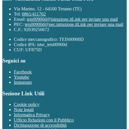
Via Marino, 12 - 64100 Teramo (TE)
Tel:
0861/411762
Email:
teis00900d@istruzione.it
Link per inviare una mail
PEC:
teis00900d@pec.istruzione.it
Link per inviare una mail
C.F.: 92039250672
Codice meccanografico: TEIS00900D
Codice iPA: istsc_teis00900d
CUF: UF875D
Seguici su
Facebook
Youtube
Instagram
Sezione Link Utili
Cookie policy
Note legali
Informativa Privacy
Ufficio Relazioni con il Pubblico
Dichiarazione di accessibilità