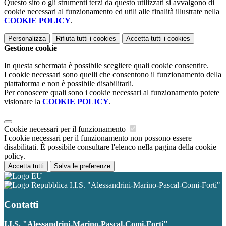
Questo sito o gli strumenti terzi da questo utilizzati si avvalgono di
cookie necessari al funzionamento ed utili alle finalità illustrate nella
COOKIE POLICY
.
Personalizza
Rifiuta tutti
i cookies
Accetta tutti
i cookies
Gestione cookie
In questa schermata è possibile scegliere quali cookie consentire.
I cookie necessari sono quelli che consentono il funzionamento della
piattaforma e non è possibile disabilitarli.
Per conoscere quali sono i cookie necessari al funzionamento potete
visionare la
COOKIE POLICY
.
Cookie necessari per il funzionamento
I cookie necessari per il funzionamento non possono essere
disabilitati. È possibile consultare l'elenco nella pagina della cookie
policy.
Accetta tutti
Salva le preferenze
I.I.S. "Alessandrini-Marino-Pascal-Comi-Forti"
Contatti
I.I.S. "Alessandrini-Marino-Pascal-Comi-Forti"