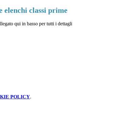
 elenchi classi prime
llegato qui in basso per tutti i dettagli
KIE POLICY
.