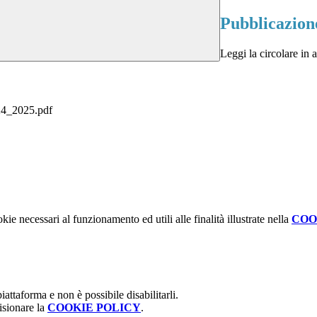
Pubblicazione
Leggi la circolare in a
_2025.pdf
kie necessari al funzionamento ed utili alle finalità illustrate nella
COO
attaforma e non è possibile disabilitarli.
isionare la
COOKIE POLICY
.