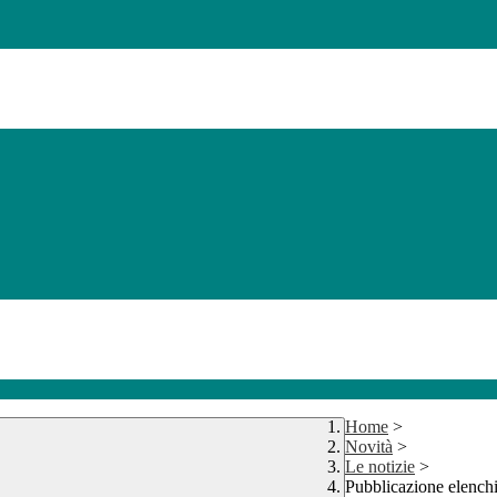
Home
>
Novità
>
Le notizie
>
Pubblicazione elenchi