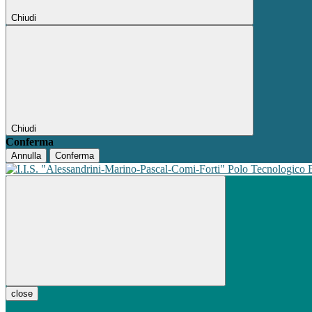
Chiudi
Chiudi
Conferma
Annulla
Conferma
Polo Tecnologico
close