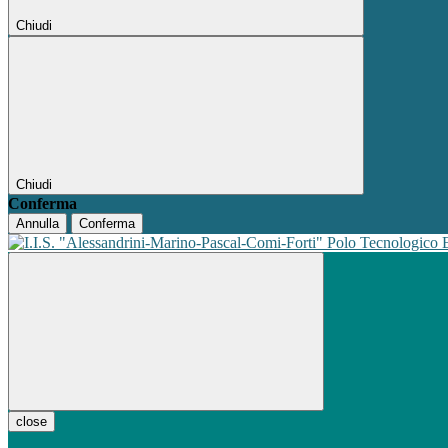
Chiudi
Chiudi
Conferma
Annulla
Conferma
Polo Tecnologico
close