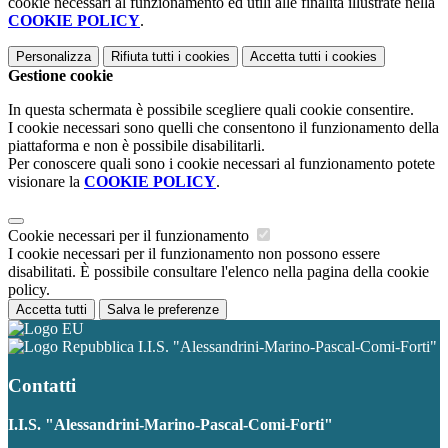
cookie necessari al funzionamento ed utili alle finalità illustrate nella
COOKIE POLICY
.
Personalizza
Rifiuta tutti
i cookies
Accetta tutti
i cookies
Gestione cookie
In questa schermata è possibile scegliere quali cookie consentire.
I cookie necessari sono quelli che consentono il funzionamento della
piattaforma e non è possibile disabilitarli.
Per conoscere quali sono i cookie necessari al funzionamento potete
visionare la
COOKIE POLICY
.
Cookie necessari per il funzionamento
I cookie necessari per il funzionamento non possono essere
disabilitati. È possibile consultare l'elenco nella pagina della cookie
policy.
Accetta tutti
Salva le preferenze
I.I.S. "Alessandrini-Marino-Pascal-Comi-Forti"
Contatti
I.I.S. "Alessandrini-Marino-Pascal-Comi-Forti"