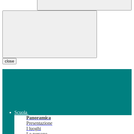
close
Scuola
Panoramica
Presentazione
I luoghi
Le persone