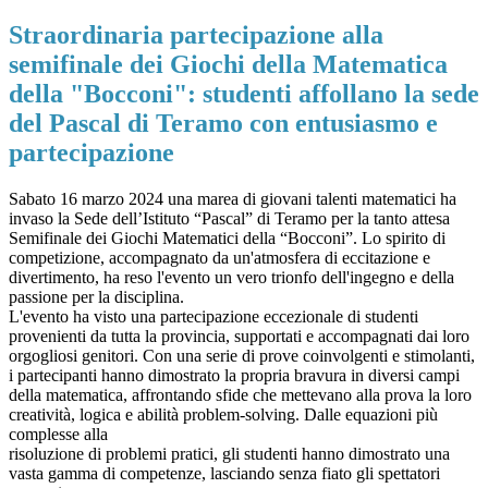
Straordinaria partecipazione alla
semifinale dei Giochi della Matematica
della "Bocconi": studenti affollano la sede
del Pascal di Teramo con entusiasmo e
partecipazione
Sabato 16 marzo 2024 una marea di giovani talenti matematici ha
invaso la Sede dell’Istituto “Pascal” di Teramo per la tanto attesa
Semifinale dei Giochi Matematici della “Bocconi”. Lo spirito di
competizione, accompagnato da un'atmosfera di eccitazione e
divertimento, ha reso l'evento un vero trionfo dell'ingegno e
della
passione per la disciplina.
L'evento ha visto una partecipazione eccezionale di studenti
provenienti da tutta la provincia, supportati e accompagnati dai loro
orgogliosi genitori. Con una serie di prove coinvolgenti e stimolanti,
i partecipanti hanno dimostrato la propria bravura in diversi campi
della matematica, affrontando sfide che mettevano alla prova la loro
creatività, logica e abilità problem-solving. Dalle equazioni più
complesse alla
risoluzione di problemi pratici, gli studenti hanno dimostrato una
vasta gamma di competenze, lasciando senza fiato gli spettatori