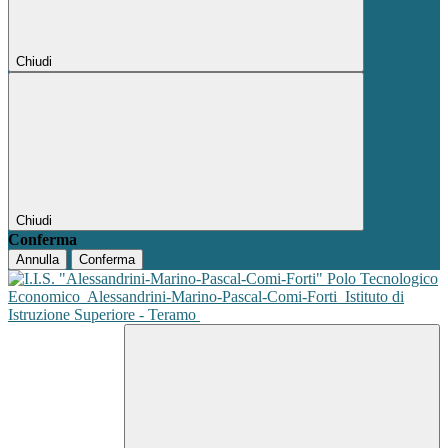
Chiudi
Chiudi
Conferma
Annulla
Conferma
Polo Tecnologico
Economico
Alessandrini-Marino-Pascal-Comi-Forti
Istituto di
Istruzione Superiore - Teramo