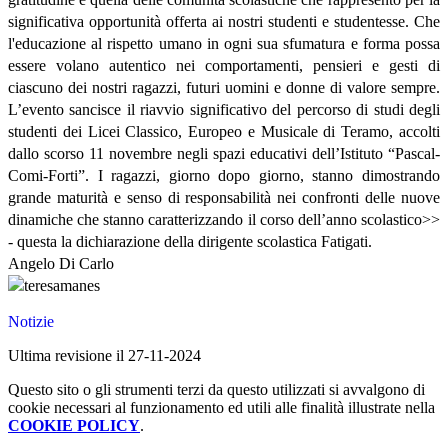
significativa opportunità offerta ai nostri studenti e studentesse. Che
l'educazione al rispetto umano in ogni sua sfumatura e forma possa
essere volano autentico nei comportamenti, pensieri e gesti di
ciascuno dei nostri ragazzi, futuri uomini e donne di valore sempre.
L’evento sancisce il riavvio significativo del percorso di studi degli
studenti dei Licei Classico, Europeo e Musicale di Teramo, accolti
dallo scorso 11 novembre negli spazi educativi dell’Istituto “Pascal-
Comi-Forti”. I ragazzi, giorno dopo giorno, stanno dimostrando
grande maturità e senso di responsabilità nei confronti delle nuove
dinamiche che stanno caratterizzando il corso dell’anno scolastico>>
- questa la dichiarazione della dirigente scolastica Fatigati.
Angelo Di Carlo
Notizie
Ultima revisione il 27-11-2024
Questo sito o gli strumenti terzi da questo utilizzati si avvalgono di
cookie necessari al funzionamento ed utili alle finalità illustrate nella
COOKIE POLICY
.