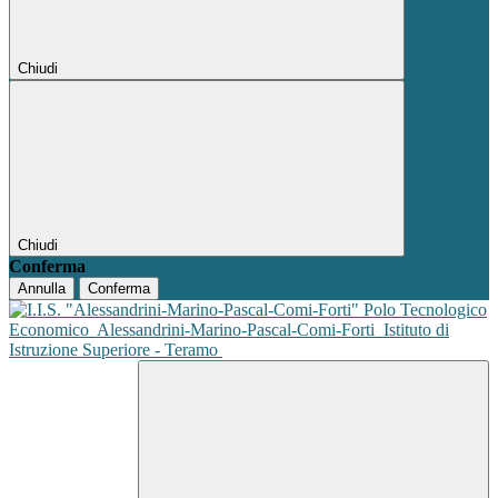
Chiudi
Chiudi
Conferma
Annulla
Conferma
Polo Tecnologico
Economico
Alessandrini-Marino-Pascal-Comi-Forti
Istituto di
Istruzione Superiore - Teramo