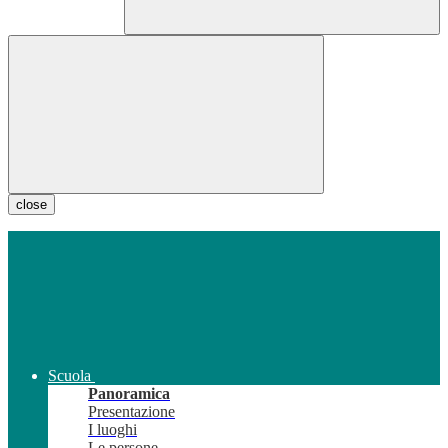
close
Scuola
Panoramica
Presentazione
I luoghi
Le persone