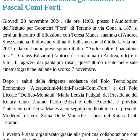
Pascal Comi Forti
Giovedì 28 novembre 2024, alle ore 11:00, presso l’Auditorium
dell’Istituto per Geometri “Forti” di Teramo in via Cona n. 187, si
terrà un incontro di riflessione con Teresa Manes, mamma di Andrea
Spezzacatena, il giovane vittima di bullismo che si è tolto la vita nel
2012 e da cui hanno preso spunto il libro “Andrea oltre il pantalone
rosa” - Grauss Edizioni (l’autrice è la mamma di Andrea, ndr) e il
film “Il ragazzo dai pantaloni rosa”, quest’ultimo uscito nelle sale
cinematografiche italiane lo scorso 7 novembre.
Dopo i saluti della dirigente scolastica del Polo Tecnologico
Economico “Alessandrini-Marini-Pascal-Comi-Forti” e del Polo
Liceale “Delfico-Montauti” Maria Letizia Fatigati, del Presidente del
Rotary Club Teramo Paolo Brizzi e delle Autorità, è previsto
l’intervento di Teresa Manes a cui seguirà un dibattito con i presenti.
Modererà i lavori Sonia Delle Monache - socia del Rotary Club
Teramo.
L’evento è stato organizzato grazie alla proficua collaborazione con