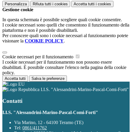
Personalizza
Rifiuta tutti
i cookies
Accetta tutti
i cookies
Gestione cookie
In questa schermata è possibile scegliere quali cookie consentire.
I cookie necessari sono quelli che consentono il funzionamento della
piattaforma e non è possibile disabilitarli.
Per conoscere quali sono i cookie necessari al funzionamento potete
visionare la
COOKIE POLICY
.
Cookie necessari per il funzionamento
I cookie necessari per il funzionamento non possono essere
disabilitati. È possibile consultare l'elenco nella pagina della cookie
policy.
Accetta tutti
Salva le preferenze
I.I.S. "Alessandrini-Marino-Pascal-Comi-Forti"
Contatti
I.I.S. "Alessandrini-Marino-Pascal-Comi-Forti"
Via Marino, 12 - 64100 Teramo (TE)
Tel:
0861/411762