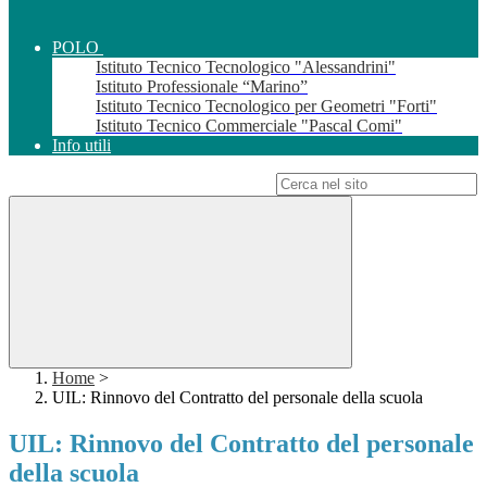
POLO
Istituto Tecnico Tecnologico "Alessandrini"
Istituto Professionale “Marino”
Istituto Tecnico Tecnologico per Geometri "Forti"
Istituto Tecnico Commerciale "Pascal Comi"
Info utili
Campo di ricerca per le pagine del sito
Home
>
UIL: Rinnovo del Contratto del personale della scuola
UIL: Rinnovo del Contratto del personale
della scuola