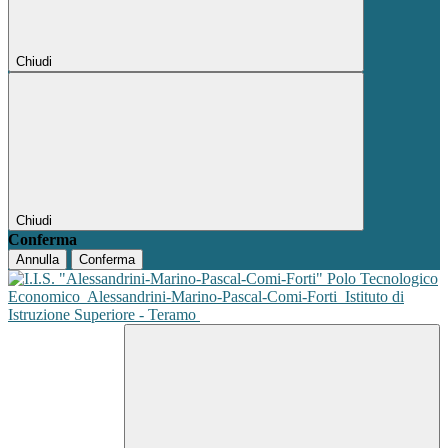
Chiudi
Chiudi
Conferma
Annulla
Conferma
Polo Tecnologico
Economico
Alessandrini-Marino-Pascal-Comi-Forti
Istituto di
Istruzione Superiore - Teramo