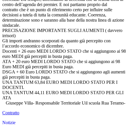
centro dell’agenda dei premier. E noi partiamo proprio dal
contratto che è un punto di riferimento certo per influire sulle
decisioni a tutela di tutta la comunità educante. Coerenza,
determinazione sono e saranno alla base della nostra linea di azione
sindacale.
PRECISAZIONE IMPORTANTE SUGLI AUMENTI ( davvero
irrisori)
Gli importi andranno scorporati da quanto già percepito con
l’accordo economico di dicembre.
Docenti + 26 euro MEDI LORDO STATO che si aggiungono ai 98
euro MEDI già percepiti in busta paga.
ATA + 20 euro MEDI LORDO STATO che si aggiungono ai 98
Euro MEDI già percepiti in busta paga.
DSGA + 60 Euro LORDO STATO che si aggiungono agli aumenti
già percepiti in busta paga.
UNA TANTUM 63,84 EURO MEDI LORDO STATO PER I
DOCENTI.
UNA TANTUM 44,11 EURO MEDI LORDO STATO PER GLI
ATA
Giuseppe Villa- Responsabile Territoriale Uil scuola Rua Teramo-
Contratto
Notizie