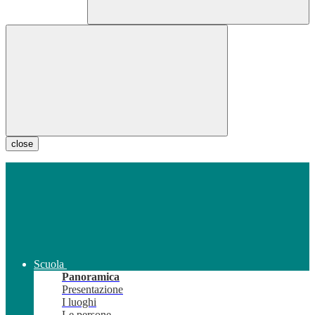
close
Scuola
Panoramica
Presentazione
I luoghi
Le persone