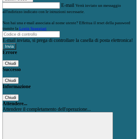
E-mail
Verrà inviato un messaggio
all'indirizzo indicato con le istruzioni necessarie.
Non hai una e-mail associata al nome utente? Effettua il reset della password
tramite la
Login Spaggiari
E-mail inviata, si prega di controllare la casella di posta elettronica!
Errore
Chiudi
Successo
Chiudi
Informazione
Chiudi
Attendere...
Attendere il completamento dell'operazione...