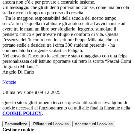
ancora non c’è e per provare a costruirlo insieme.
Un messaggio che gli studenti porteranno con sé, come una piccola
stella raccolta lungo un percorso di crescita.
«Tra le maggiori responsabilità della scuola del nostro tempo
senz’altro c’è quella di abituare gli adolescenti ad avvicinarsi e ad
avere tra le mani un libro per sfogliarlo, leggerlo, stimolare il
pensiero critico e per trovare rifugio e conforto di vita. Questa
l’essenza dell’incontro con lo scrittore Peppe Millanta, che ha
portato stelle e desideri tra i circa 300 studenti presenti» - ha
commentato la dirigente scolastica Fatigati.
Nel corso dell’incontro lo scrittore è stato omaggiato con una felpa
personalizzata dell’Istituto riportante sul retro la scritta “Pascal-Comi
ringrazia Millanta”.
Angelo Di Carlo
Notizie
Ultima revisione il 09-12-2025
Questo sito o gli strumenti terzi da questo utilizzati si avvalgono di
cookie necessari al funzionamento ed utili alle finalità illustrate nella
COOKIE POLICY
.
Personalizza
Rifiuta tutti
i cookies
Accetta tutti
i cookies
Gestione cookie