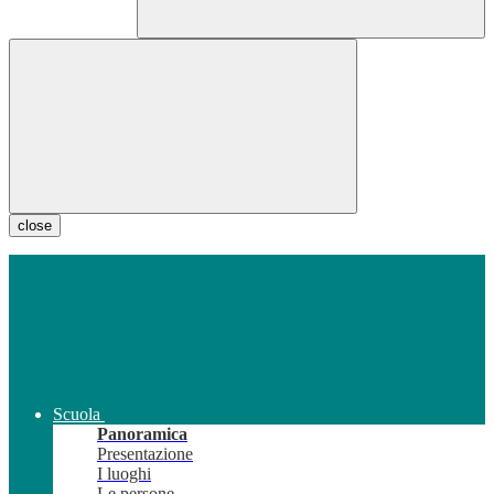
close
Scuola
Panoramica
Presentazione
I luoghi
Le persone