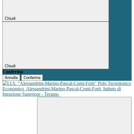
Chiudi
Chiudi
Conferma
Annulla
Conferma
Polo Tecnologico
Economico
Alessandrini-Marino-Pascal-Comi-Forti
Istituto di
Istruzione Superiore - Teramo