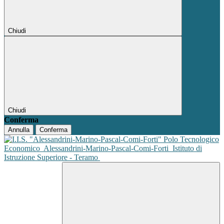
Chiudi
Chiudi
Conferma
Annulla
Conferma
Polo Tecnologico
Economico
Alessandrini-Marino-Pascal-Comi-Forti
Istituto di
Istruzione Superiore - Teramo