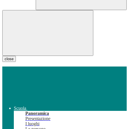
close
Scuola
Panoramica
Presentazione
I luoghi
Le persone