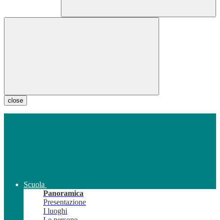
close
Scuola
Panoramica
Presentazione
I luoghi
Le persone