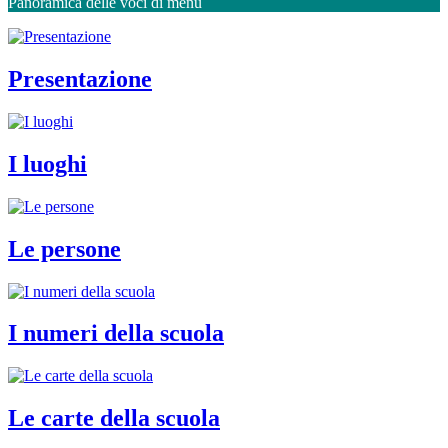
Panoramica delle voci di menu
Presentazione
I luoghi
Le persone
I numeri della scuola
Le carte della scuola