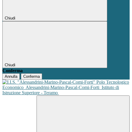
Chiudi
Chiudi
Conferma
Annulla
Conferma
Polo Tecnologico
Economico
Alessandrini-Marino-Pascal-Comi-Forti
Istituto di
Istruzione Superiore - Teramo