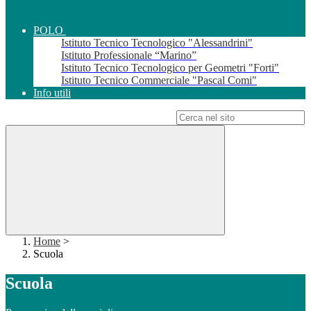
POLO
Istituto Tecnico Tecnologico "Alessandrini"
Istituto Professionale “Marino”
Istituto Tecnico Tecnologico per Geometri "Forti"
Istituto Tecnico Commerciale "Pascal Comi"
Info utili
Campo di ricerca per le pagine del sito
Home
>
Scuola
Scuola