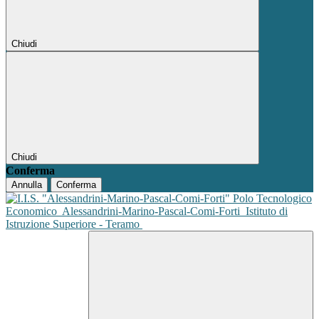
Chiudi
Chiudi
Conferma
Annulla
Conferma
Polo Tecnologico
Economico
Alessandrini-Marino-Pascal-Comi-Forti
Istituto di
Istruzione Superiore - Teramo