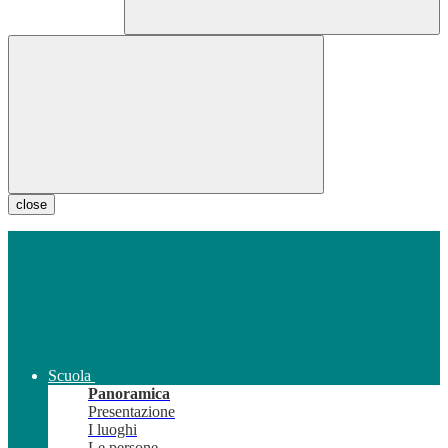
close
Scuola
Panoramica
Presentazione
I luoghi
Le persone