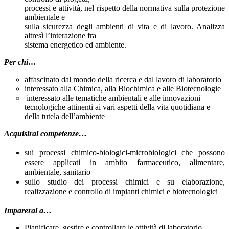
processi e attività, nel rispetto della normativa sulla protezione
ambientale e
sulla sicurezza degli ambienti di vita e di lavoro. Analizza
altresì l’interazione fra
sistema energetico ed ambiente.
Per chi…
affascinato dal mondo della ricerca e dal lavoro di laboratorio
interessato alla Chimica, alla Biochimica e alle Biotecnologie
interessato alle tematiche ambientali e alle innovazioni
tecnologiche attinenti ai vari aspetti della vita quotidiana e
della tutela dell’ambiente
Acquisirai competenze…
sui processi chimico-biologici-microbiologici che possono
essere applicati in ambito farmaceutico, alimentare,
ambientale, sanitario
sullo studio dei processi chimici e su elaborazione,
realizzazione e controllo di impianti chimici e biotecnologici
Imparerai a…
Pianificare, gestire e controllare le attività di laboratorio