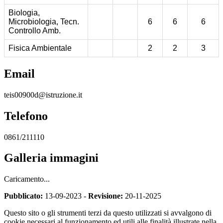
Biologia,
Microbiologia, Tecn.
6
6
6
Controllo Amb.
Fisica Ambientale
2
2
3
Email
teis00900d@istruzione.it
Telefono
0861/211110
Galleria immagini
Caricamento...
Pubblicato:
13-09-2023 -
Revisione:
20-11-2025
Questo sito o gli strumenti terzi da questo utilizzati si avvalgono di
cookie necessari al funzionamento ed utili alle finalità illustrate nella