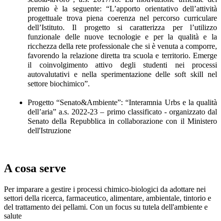
premio è la seguente: “L’apporto orientativo dell’attività
progettuale trova piena coerenza nel percorso curriculare
dell’Istituto. Il progetto si caratterizza per l’utilizzo
funzionale delle nuove tecnologie e per la qualità e la
ricchezza della rete professionale che si è venuta a comporre,
favorendo la relazione diretta tra scuola e territorio. Emerge
il coinvolgimento attivo degli studenti nei processi
autovalutativi e nella sperimentazione delle soft skill nel
settore biochimico”.
Progetto “Senato&Ambiente”: “
Interamnia Urbs
e la qualità
dell’aria” a.s. 2022-23 – primo classificato - organizzato dal
Senato della Repubblica in collaborazione con il Ministero
dell'Istruzione
A cosa serve
Per imparare a gestire i processi chimico-biologici da adottare nei
settori della ricerca, farmaceutico, alimentare, ambientale, tintorio e
del trattamento dei pellami. Con un focus su tutela dell'ambiente e
salute