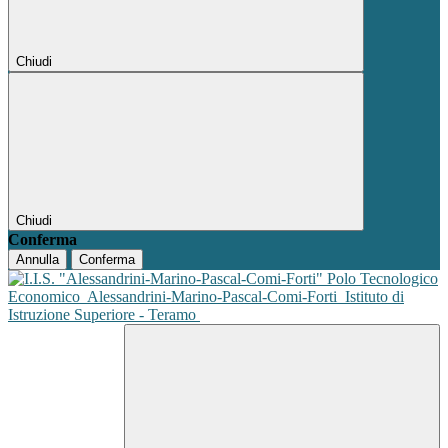
Chiudi
Chiudi
Conferma
Annulla
Conferma
Polo Tecnologico
Economico
Alessandrini-Marino-Pascal-Comi-Forti
Istituto di
Istruzione Superiore - Teramo