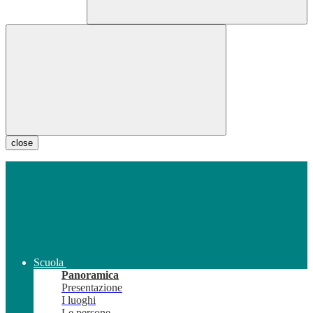
close
Scuola
Panoramica
Presentazione
I luoghi
Le persone