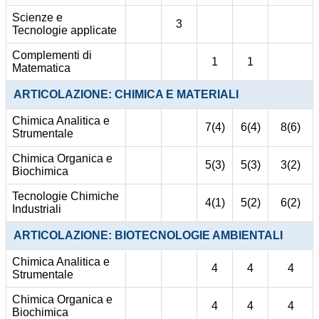
Scienze e
3
Tecnologie applicate
Complementi di
1
1
Matematica
ARTICOLAZIONE: CHIMICA E MATERIALI
Chimica Analitica e
7(4)
6(4)
8(6)
Strumentale
Chimica Organica e
5(3)
5(3)
3(2)
Biochimica
Tecnologie Chimiche
4(1)
5(2)
6(2)
Industriali
ARTICOLAZIONE: BIOTECNOLOGIE AMBIENTALI
Chimica Analitica e
4
4
4
Strumentale
Chimica Organica e
4
4
4
Biochimica