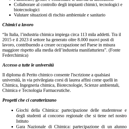
Collaborare al controllo degli impianti chimici, tecnologici e
biotecnologici
Valutare situazioni di rischio ambientale e sanitario
Chimici a lavoro
“In Italia, l’industria chimica impiega circa 113 mila addetti. Tra il
2015 e il 2023 il settore ha generato oltre 8.000 nuovi posti di
lavoro, contribuendo a creare occupazione nel Paese in misura
maggiore rispetto alla media dell’industria manifatturiera”. (Fonte
Federchimica)
Accesso a tutte le università
Il diploma di Perito chimico consente l'iscrizione a qualsiasi
università, in via privilegiata corsi di laurea affini come quelli in
Chimica, Ingegneria chimica, Biotecnologie, Scienze ambientali,
Chimica e Tecnologia Farmaceutiche.
Progetti che ci caratterizzano
Giochi della Chimica
: partecipazione delle studentesse e
degli studenti al concorso regionale che si tiene nel nostro
Istituto
Gara Nazionale di Chimica
: partecipazione di un alunno