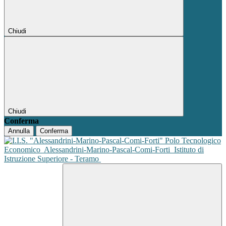
Chiudi
Chiudi
Conferma
Annulla
Conferma
Polo Tecnologico
Economico
Alessandrini-Marino-Pascal-Comi-Forti
Istituto di
Istruzione Superiore - Teramo