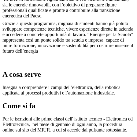
sia le energie rinnovabili, con l’obiettivo di preparare figure
professionali qualificate e pronte a contribuire alla transizione
energetica del Paese.
Grazie a questo programma, migliaia di studenti hanno già potuto
sviluppare competenze tecniche, viver
e esperienze dirette in azienda
e accedere a concrete opportunità di lavoro. “Energie per la Scuola”
rappresenta così un ponte solido tra scuola e impresa, capace di
unire formazione, innovazione e sostenibilità per costruire insieme il
futuro dell’energia
A cosa serve
Insegna a comprendere i campi dell’elettronica, della robotica
applicata ai processi produttivi e l’automazione industriale.
Come si fa
Per le iscrizioni alle prime classi dell' istituto tecnico - Elettronica ed
Elettrotecnica,
nel mese di gennaio di ogni anno, la procedura
online sul sito del MIUR, a cui si accede dal pulsante sottostante.