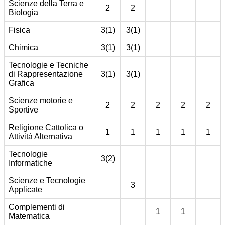
Scienze della Terra e
2
2
Biologia
Fisica
3(1)
3(1)
Chimica
3(1)
3(1)
Tecnologie e Tecniche
di Rappresentazione
3(1)
3(1)
Grafica
Scienze motorie e
2
2
2
2
2
Sportive
Religione Cattolica o
1
1
1
1
1
Attività Alternativa
Tecnologie
3(2)
Informatiche
Scienze e Tecnologie
3
Applicate
Complementi di
1
1
Matematica