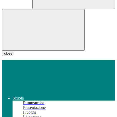
close
Scuola
Panoramica
Presentazione
I luoghi
Le persone