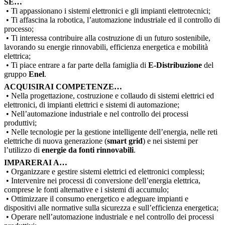
SE…
• Ti appassionano i sistemi elettronici e gli impianti elettrotecnic
i;
• Ti affascina la robotica,
l’automazione industriale
ed il controllo di
processo
;
• Ti interessa contribuire alla costruzione di un futuro sostenibile,
lavorando su energie rinnovabili, efficienza energetica e mobilità
elettrica;
• Ti piace entrare a far parte della famiglia di
E-Distribuzione
del
gruppo
Enel
.
ACQUISIRAI COMPETENZE…
• Nella progettazione, costruzione e collaudo di sistemi elettrici ed
elettronici, di impianti elettrici e sistemi di automazione;
• Nell’automazione industriale e nel controllo dei processi
produttivi;
• Nelle tecnologie per la gestione intelligente dell’energia, nelle reti
elettriche di nuova generazione (
smart
grid
) e nei sistemi per
l’utilizzo di
energie da fonti rinnovabili
.
IMPARERAI A…
• Organizzare e gestire sistemi elettrici ed elettronici complessi;
• Intervenire nei processi di conversione dell’energia elettrica,
comprese le fonti alternative e i sistemi di accumulo;
• Ottimizzare il consumo energetico e adeguare impianti e
dispositivi alle normative sulla sicurezza e sull’efficienza energetica;
• Operare nell’automazione industriale e nel controllo dei processi