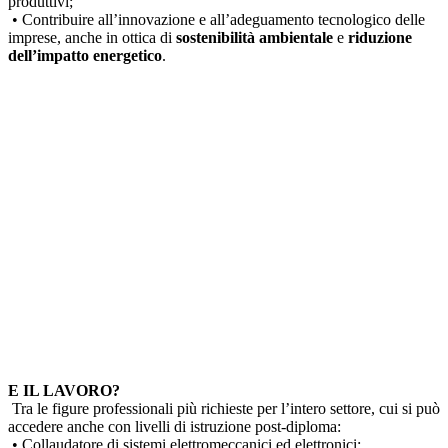
produttivi;
• Contribuire all’innovazione e all’adeguamento tecnologico delle
imprese, anche in ottica di
sostenibilità ambientale
e
riduzione
dell’impatto energetico
.
E IL LAVORO?
Tra le figure professionali più richieste per l’intero settore, cui si può
accedere anche con livelli di istruzione post-diploma:
• Collaudatore di sistemi elettromeccanici ed elettronici;