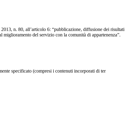
2013, n. 80, all’articolo 6: “pubblicazione, diffusione dei risultati
 al miglioramento del servizio con la comunità di appartenenza”.
ente specificato (compresi i contenuti incorporati di ter