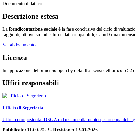
Documento didattico
Descrizione estesa
La
Rendicontazione sociale
è la fase conclusiva del ciclo di valutazio
raggiunti, attraverso indicatori e dati comparabili, sia inD una dimen
Vai al documento
Licenza
In applicazione del principio open by default ai sensi dell’articolo 52
Uffici responsabili
Ufficio di Segreteria
Ufficio composto dal DSGA e dai suoi collaboratori, si occupa della ges
Pubblicato:
11-09-2023 -
Revisione:
13-01-2026