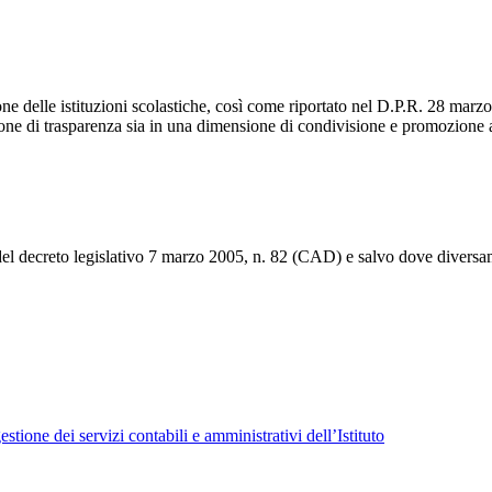
ne delle istituzioni scolastiche, così come riportato nel D.P.R. 28 marzo 
sione di trasparenza sia in una dimensione di condivisione e promozione
 del decreto legislativo 7 marzo 2005, n. 82 (CAD) e salvo dove diversam
tione dei servizi contabili e amministrativi dell’Istituto