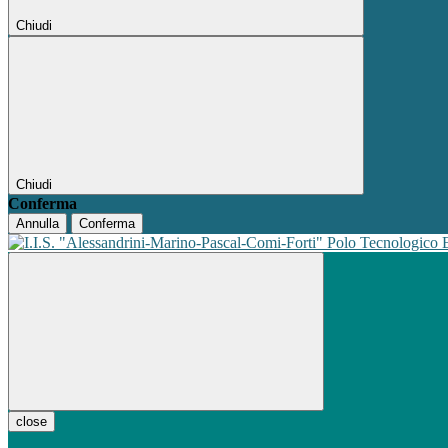
Chiudi
Chiudi
Conferma
Annulla
Conferma
Polo Tecnologico
close