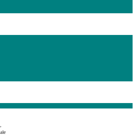
>
ale