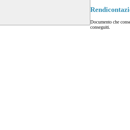
Rendicontazi
Documento che consente
conseguiti.