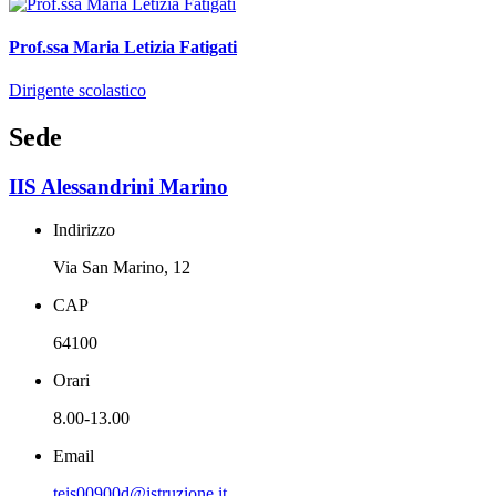
Prof.ssa Maria Letizia Fatigati
Dirigente scolastico
Sede
IIS Alessandrini Marino
Indirizzo
Via San Marino, 12
CAP
64100
Orari
8.00-13.00
Email
teis00900d@istruzione.it