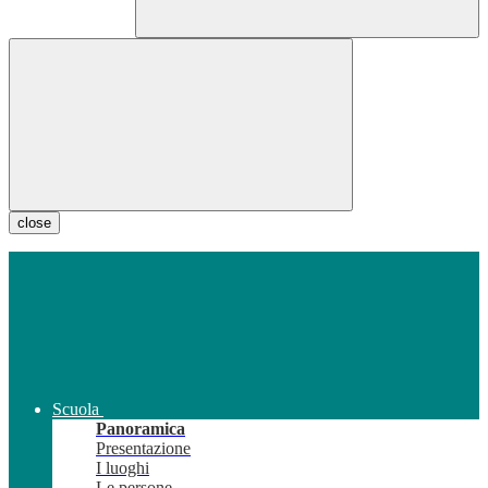
close
Scuola
Panoramica
Presentazione
I luoghi
Le persone