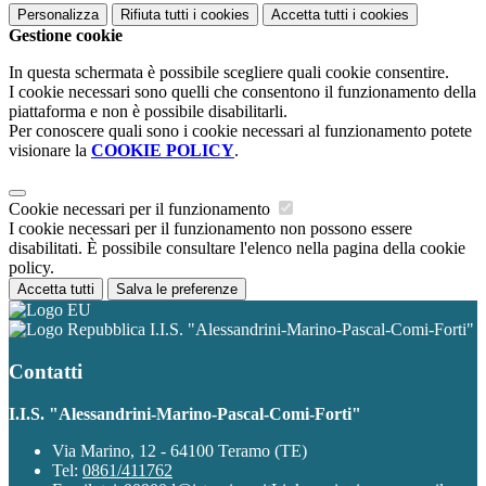
Personalizza
Rifiuta tutti
i cookies
Accetta tutti
i cookies
Gestione cookie
In questa schermata è possibile scegliere quali cookie consentire.
I cookie necessari sono quelli che consentono il funzionamento della
piattaforma e non è possibile disabilitarli.
Per conoscere quali sono i cookie necessari al funzionamento potete
visionare la
COOKIE POLICY
.
Cookie necessari per il funzionamento
I cookie necessari per il funzionamento non possono essere
disabilitati. È possibile consultare l'elenco nella pagina della cookie
policy.
Accetta tutti
Salva le preferenze
I.I.S. "Alessandrini-Marino-Pascal-Comi-Forti"
Contatti
I.I.S. "Alessandrini-Marino-Pascal-Comi-Forti"
Via Marino, 12 - 64100 Teramo (TE)
Tel:
0861/411762