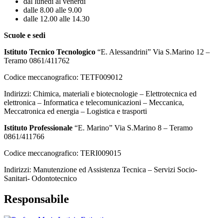
dal lunedi al venerdi
dalle 8.00 alle 9.00
dalle 12.00 alle 14.30
Scuole e sedi
Istituto Tecnico Tecnologico
“E. Alessandrini” Via S.Marino 12 –
Teramo 0861/411762
Codice meccanografico: TETF009012
Indirizzi: Chimica, materiali e biotecnologie – Elettrotecnica ed
elettronica – Informatica e telecomunicazioni – Meccanica,
Meccatronica ed energia – Logistica e trasporti
Istituto Professionale
“E. Marino” Via S.Marino 8 – Teramo
0861/411766
Codice meccanografico: TERI009015
Indirizzi: Manutenzione ed Assistenza Tecnica – Servizi Socio-
Sanitari- Odontotecnico
Responsabile