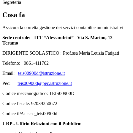
Segreteria
Cosa fa
Assicura la corretta gestione dei servizi contabili e amministrativi
Sede centrale: ITT “Alessandrini” Via S. Marino, 12
Teramo
DIRIGENTE SCOLASTICO: Prof.ssa Maria Letizia Fatigati
Telefono: 0861-411762
Email:
teis00900d@istruzione.it
Pec:
teis00900d@pec.istruzione.it
Codice meccanografico: TEIS00900D
Codice fiscale: 92039250672
Codice iPA: istsc_teis00900d
URP - Ufficio Relazioni con il Pubblico: