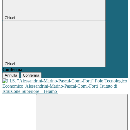
Chiudi
Chiudi
Conferma
Annulla
Conferma
Polo Tecnologico
Economico
Alessandrini-Marino-Pascal-Comi-Forti
Istituto di
Istruzione Superiore - Teramo