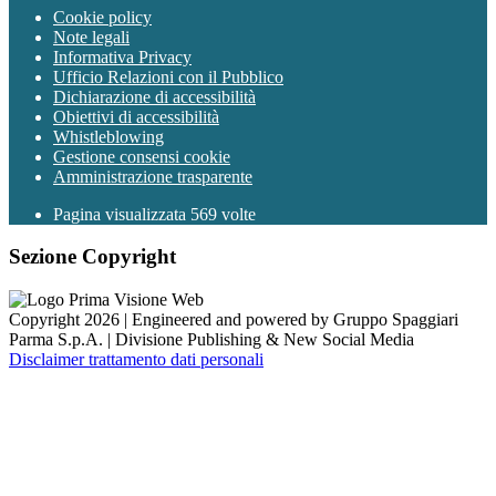
Cookie policy
Note legali
Informativa Privacy
Ufficio Relazioni con il Pubblico
Dichiarazione di accessibilità
Obiettivi di accessibilità
Whistleblowing
Gestione consensi cookie
Amministrazione trasparente
Pagina visualizzata
569
volte
Sezione Copyright
Copyright 2026 | Engineered and powered by Gruppo Spaggiari
Parma S.p.A. | Divisione Publishing & New Social Media
Disclaimer trattamento dati personali