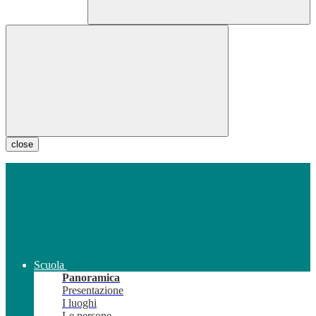
close
Scuola
Panoramica
Presentazione
I luoghi
Le persone