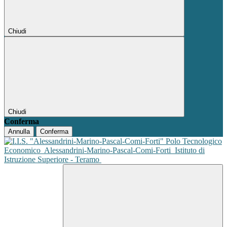
Chiudi
Chiudi
Conferma
Annulla
Conferma
Polo Tecnologico
Economico
Alessandrini-Marino-Pascal-Comi-Forti
Istituto di
Istruzione Superiore - Teramo