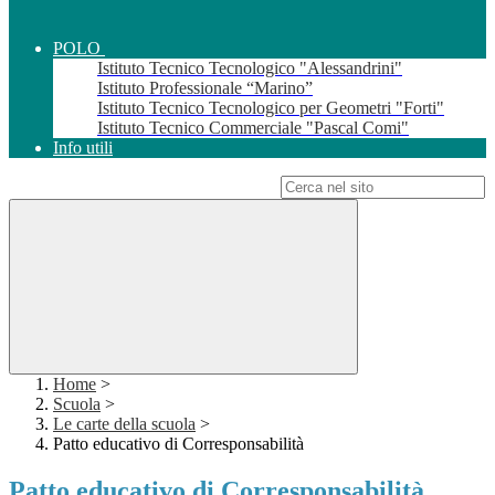
POLO
Istituto Tecnico Tecnologico "Alessandrini"
Istituto Professionale “Marino”
Istituto Tecnico Tecnologico per Geometri "Forti"
Istituto Tecnico Commerciale "Pascal Comi"
Info utili
Campo di ricerca per le pagine del sito
Home
>
Scuola
>
Le carte della scuola
>
Patto educativo di Corresponsabilità
Patto educativo di Corresponsabilità