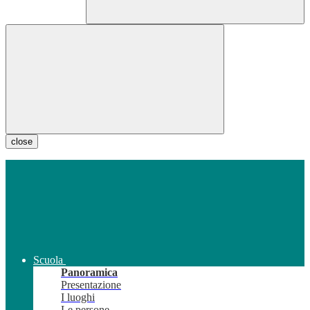
close
Scuola
Panoramica
Presentazione
I luoghi
Le persone