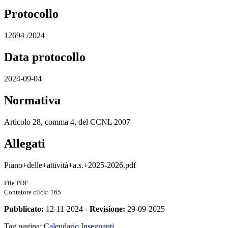
Protocollo
12694 /2024
Data protocollo
2024-09-04
Normativa
Articolo 28, comma 4, del CCNL 2007
Allegati
Piano+delle+attività+a.s.+2025-2026.pdf
File PDF
Contatore click: 165
Pubblicato:
12-11-2024 -
Revisione:
29-09-2025
Tag pagina:
Calendario
Insegnanti