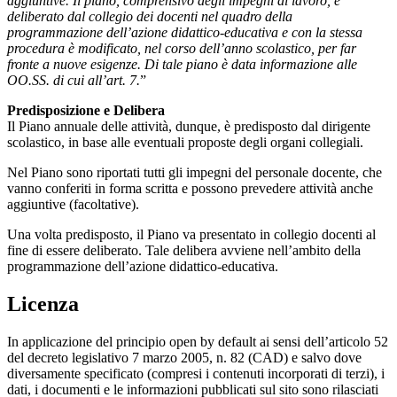
aggiuntive. Il piano, comprensivo degli impegni di lavoro, è
deliberato dal collegio dei docenti nel quadro della
programmazione dell’azione didattico-educativa e con la stessa
procedura è modificato, nel corso dell’anno scolastico, per far
fronte a nuove esigenze. Di tale piano è data informazione alle
OO.SS. di cui all’art. 7.
”
Predisposizione e Delibera
Il Piano annuale delle attività, dunque, è predisposto dal dirigente
scolastico, in base alle eventuali proposte degli organi collegiali.
Nel Piano sono riportati tutti gli impegni del personale docente, che
vanno conferiti in forma scritta e possono prevedere attività anche
aggiuntive (facoltative).
Una volta predisposto, il Piano va presentato in collegio docenti al
fine di essere deliberato. Tale delibera avviene nell’ambito della
programmazione dell’azione didattico-educativa.
Licenza
In applicazione del principio open by default ai sensi dell’articolo 52
del decreto legislativo 7 marzo 2005, n. 82 (CAD) e salvo dove
diversamente specificato (compresi i contenuti incorporati di terzi), i
dati, i documenti e le informazioni pubblicati sul sito sono rilasciati