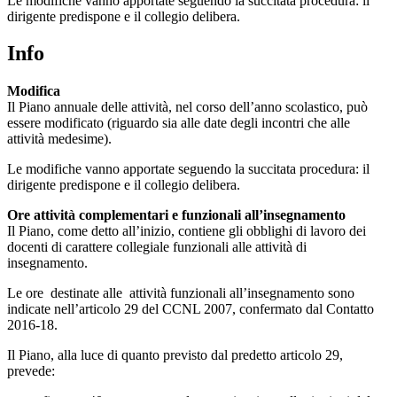
Le modifiche vanno apportate seguendo la succitata procedura: il
dirigente predispone e il collegio delibera.
Info
Modifica
Il Piano annuale delle attività, nel corso dell’anno scolastico, può
essere modificato (riguardo sia alle date degli incontri che alle
attività medesime).
Le modifiche vanno apportate seguendo la succitata procedura: il
dirigente predispone e il collegio delibera.
Ore attività complementari e funzionali all’insegnamento
Il Piano, come detto all’inizio, contiene gli obblighi di lavoro dei
docenti di carattere collegiale funzionali alle attività di
insegnamento.
Le ore destinate alle attività funzionali all’insegnamento sono
indicate nell’articolo 29 del CCNL 2007, confermato dal Contatto
2016-18.
Il Piano, alla luce di quanto previsto dal predetto articolo 29,
prevede: