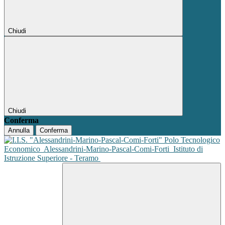
Chiudi
Chiudi
Conferma
Annulla
Conferma
Polo Tecnologico
Economico
Alessandrini-Marino-Pascal-Comi-Forti
Istituto di
Istruzione Superiore - Teramo