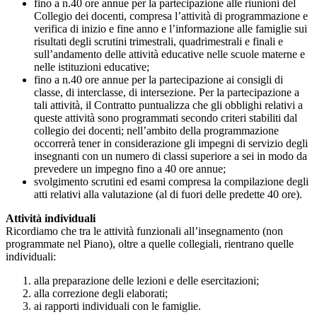
fino a n.40 ore annue per la partecipazione alle riunioni del
Collegio dei docenti, compresa l’attività di programmazione e
verifica di inizio e fine anno e l’informazione alle famiglie sui
risultati degli scrutini trimestrali, quadrimestrali e finali e
sull’andamento delle attività educative nelle scuole materne e
nelle istituzioni educative;
fino a n.40 ore annue per la partecipazione ai consigli di
classe, di interclasse, di intersezione. Per la partecipazione a
tali attività, il Contratto puntualizza che gli obblighi relativi a
queste attività sono programmati secondo criteri stabiliti dal
collegio dei docenti; nell’ambito della programmazione
occorrerà tener in considerazione gli impegni di servizio degli
insegnanti con un numero di classi superiore a sei in modo da
prevedere un impegno fino a 40 ore annue;
svolgimento scrutini ed esami compresa la compilazione degli
atti relativi alla valutazione (al di fuori delle predette 40 ore).
Attività individuali
Ricordiamo che tra le attività funzionali all’insegnamento (non
programmate nel Piano), oltre a quelle collegiali, rientrano quelle
individuali:
alla preparazione delle lezioni e delle esercitazioni;
alla correzione degli elaborati;
ai rapporti individuali con le famiglie.