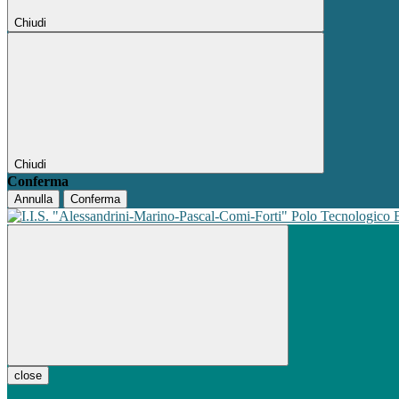
Chiudi
Chiudi
Conferma
Annulla
Conferma
Polo Tecnologico
close