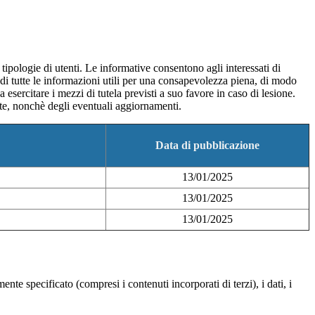
e tipologie di utenti. Le informative consentono agli interessati di
e di tutte le informazioni utili per una consapevolezza piena, di modo
a esercitare i mezzi di tutela previsti a suo favore in caso di lesione.
olte, nonchè degli eventuali aggiornamenti.
Data di pubblicazione
13/01/2025
13/01/2025
13/01/2025
te specificato (compresi i contenuti incorporati di terzi), i dati, i