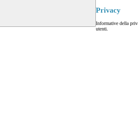
Privacy
Informative della priva
utenti.