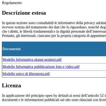
Regolamento
Descrizione estesa
In questa sezione sono consultabili le informative della privacy adottat
ricevere notizia del trattamento dei dati che lo riguardano, nonchè degl
che i diritti, le libertà fondamentali e la dignità personale dell’interes
Pertanto, gli interessati, ciascuno per la propria categoria di apparten
Documento
Modello Informativa alunni genitori.pdf
Modello Informativa pubblicazione foto e video.pdf
Modello unico di liberatoria.pdf
Licenza
In applicazione del principio open by default ai sensi dell’articolo 52 
documenti e le informazioni pubblicati sul sito sono rilasciati con li