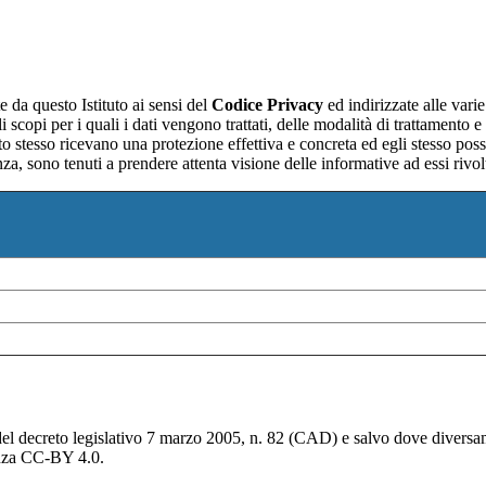
e da questo Istituto ai sensi del
Codice Privacy
ed indirizzate alle vari
i scopi per i quali i dati vengono trattati, delle modalità di trattamento 
sato stesso ricevano una protezione effettiva e concreta ed egli stesso poss
enza, sono tenuti a prendere attenta visione delle informative ad essi riv
del decreto legislativo 7 marzo 2005, n. 82 (CAD) e salvo dove diversamen
cenza CC-BY 4.0.