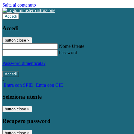
Salta al contenuto
Accedi
Accedi
button close
×
Nome Utente
Password
Password dimenticata?
-
Entra con SPID
Entra con CIE
Seleziona utente
button close
×
Recupero password
button close
×