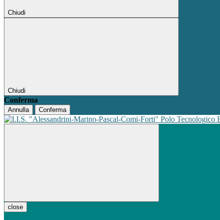
Chiudi
Chiudi
Conferma
Annulla
Conferma
Polo Tecnologico
close