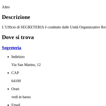
Altro
Descrizione
L’Ufficio di SEGRETERIA è costituito dalle Unità Organizzative Respon
Dove si trova
Segreteria
Indirizzo
Via San Marino, 12
CAP
64100
Orari
vedi in basso
Email