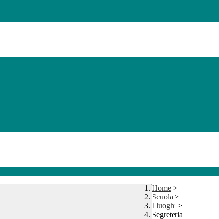
Home
>
Scuola
>
I luoghi
>
Segreteria