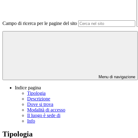
Campo di ricerca per le pagine del sito
Menu di navigazione
Indice pagina
Tipologia
Descrizione
Dove si trova
Modalità di accesso
Il luogo è sede di
Info
Tipologia