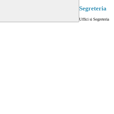
Segreteria
Uffici si Segreteria