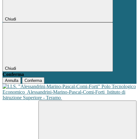
Chiudi
Chiudi
Conferma
Annulla
Conferma
Polo Tecnologico
Economico
Alessandrini-Marino-Pascal-Comi-Forti
Istituto di
Istruzione Superiore - Teramo