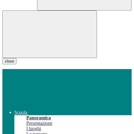
close
Scuola
Panoramica
Presentazione
I luoghi
Le persone