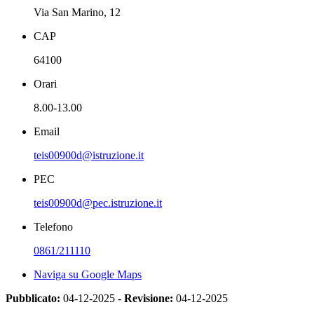
Via San Marino, 12
CAP
64100
Orari
8.00-13.00
Email
teis00900d@istruzione.it
PEC
teis00900d@pec.istruzione.it
Telefono
0861/211110
Naviga su Google Maps
Pubblicato:
04-12-2025 -
Revisione:
04-12-2025