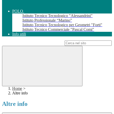
POLO
Istituto Tecnico Tecnologico "Alessandrini"
Istituto Professionale “Marino”
Istituto Tecnico Tecnologico per Geometri "Forti"
Istituto Tecnico Commerciale "Pascal Comi"
Info utili
Campo di ricerca per le pagine del sito
Home
>
Altre info
Altre info