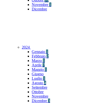
Ottobre
10
Novembre
1
Dicembre
2024
Gennaio
1
Febbraio
2
Marzo
1
Aprile
7
Maggio
1
Giugno
Luglio
1
Agosto
4
Settembre
Ottobre
Novembre
Dicembre
3