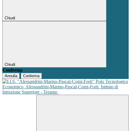
Chiudi
Chiudi
Conferma
Annulla
Conferma
Polo Tecnologico
Economico
Alessandrini-Marino-Pascal-Comi-Forti
Istituto di
Istruzione Superiore - Teramo