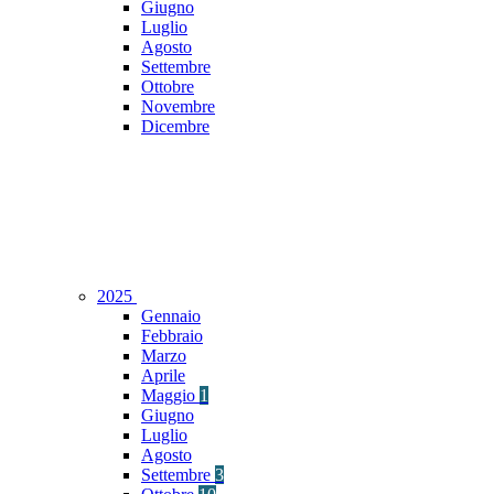
Giugno
Luglio
Agosto
Settembre
Ottobre
Novembre
Dicembre
2025
Gennaio
Febbraio
Marzo
Aprile
Maggio
1
Giugno
Luglio
Agosto
Settembre
3