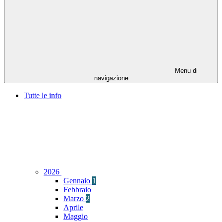
Menu di
navigazione
Tutte le info
2026
Gennaio
1
Febbraio
Marzo
2
Aprile
Maggio