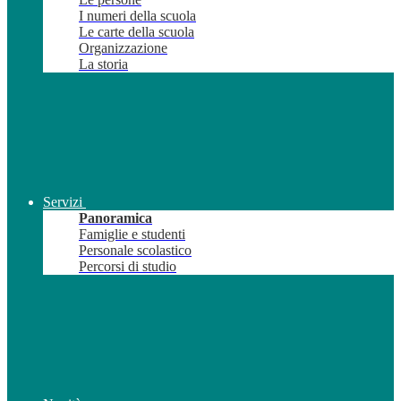
I numeri della scuola
Le carte della scuola
Organizzazione
La storia
Servizi
Panoramica
Famiglie e studenti
Personale scolastico
Percorsi di studio