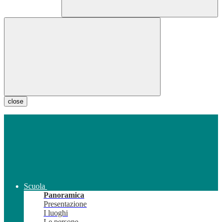
close
Scuola
Panoramica
Presentazione
I luoghi
Le persone