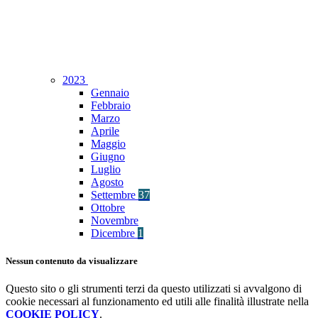
2023
Gennaio
Febbraio
Marzo
Aprile
Maggio
Giugno
Luglio
Agosto
Settembre
37
Ottobre
Novembre
Dicembre
1
Nessun contenuto da visualizzare
Questo sito o gli strumenti terzi da questo utilizzati si avvalgono di
cookie necessari al funzionamento ed utili alle finalità illustrate nella
COOKIE POLICY
.