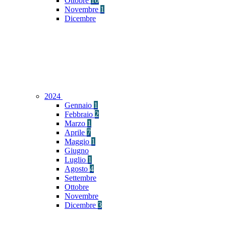
Ottobre
10
Novembre
1
Dicembre
2024
Gennaio
1
Febbraio
2
Marzo
1
Aprile
7
Maggio
1
Giugno
Luglio
1
Agosto
4
Settembre
Ottobre
Novembre
Dicembre
3