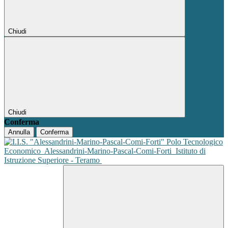
Chiudi
Chiudi
Conferma
Annulla
Conferma
Polo Tecnologico
Economico
Alessandrini-Marino-Pascal-Comi-Forti
Istituto di
Istruzione Superiore - Teramo