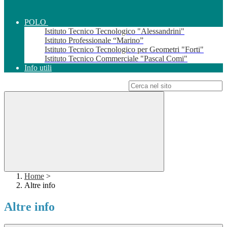
POLO
Istituto Tecnico Tecnologico "Alessandrini"
Istituto Professionale “Marino”
Istituto Tecnico Tecnologico per Geometri "Forti"
Istituto Tecnico Commerciale "Pascal Comi"
Info utili
Campo di ricerca per le pagine del sito
Home
>
Altre info
Altre info