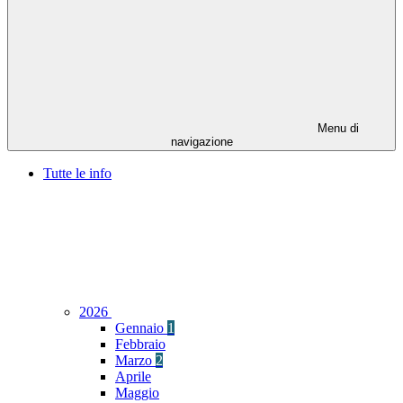
Menu di
navigazione
Tutte le info
2026
Gennaio
1
Febbraio
Marzo
2
Aprile
Maggio