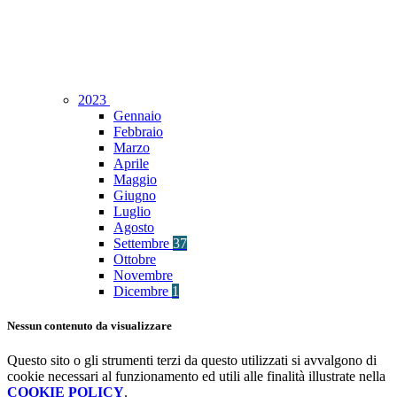
2023
Gennaio
Febbraio
Marzo
Aprile
Maggio
Giugno
Luglio
Agosto
Settembre
37
Ottobre
Novembre
Dicembre
1
Nessun contenuto da visualizzare
Questo sito o gli strumenti terzi da questo utilizzati si avvalgono di
cookie necessari al funzionamento ed utili alle finalità illustrate nella
COOKIE POLICY
.