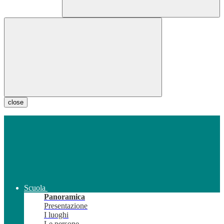
close
Scuola
Panoramica
Presentazione
I luoghi
Le persone