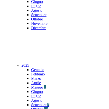
Giugno
Luglio
Agosto
Settembre
Ottobre
Novembre
Dicembre
2025
Gennaio
Febbraio
Marzo
Aprile
Maggio
1
Giugno
Luglio
Agosto
Settembre
3