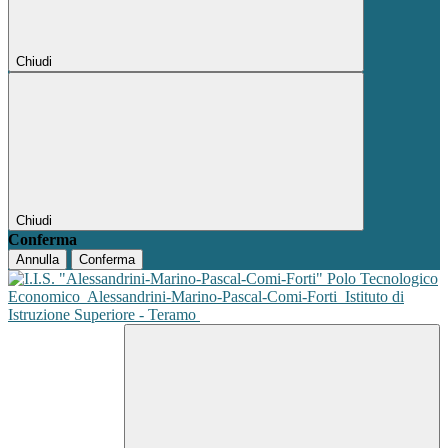
Chiudi
Chiudi
Conferma
Annulla
Conferma
Polo Tecnologico
Economico
Alessandrini-Marino-Pascal-Comi-Forti
Istituto di
Istruzione Superiore - Teramo