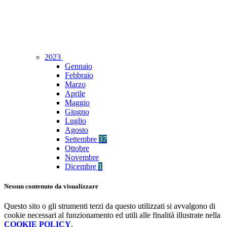
2023
Gennaio
Febbraio
Marzo
Aprile
Maggio
Giugno
Luglio
Agosto
Settembre
37
Ottobre
Novembre
Dicembre
1
Nessun contenuto da visualizzare
Questo sito o gli strumenti terzi da questo utilizzati si avvalgono di
cookie necessari al funzionamento ed utili alle finalità illustrate nella
COOKIE POLICY
.