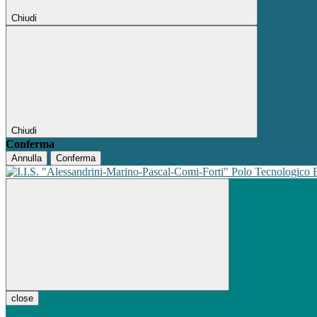
Chiudi
Chiudi
Conferma
Annulla
Conferma
Polo Tecnologico
close