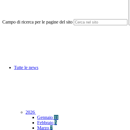
Campo di ricerca per le pagine del sito
Tutte le news
2026
Gennaio
11
Febbraio
5
Marzo
7