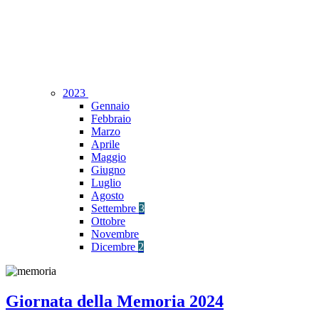
2023
Gennaio
Febbraio
Marzo
Aprile
Maggio
Giugno
Luglio
Agosto
Settembre
3
Ottobre
Novembre
Dicembre
2
Giornata della Memoria 2024