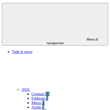
Menu di
navigazione
Tutte le news
2026
Gennaio
11
Febbraio
5
Marzo
7
Aprile
9