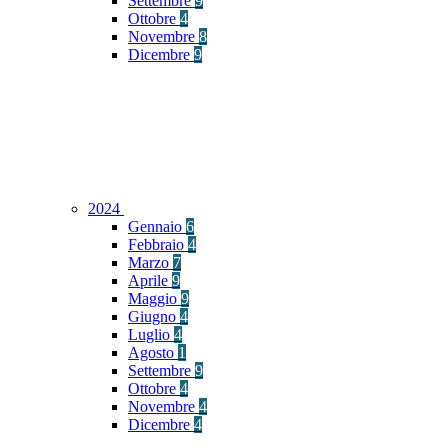
Settembre
9
Ottobre
4
Novembre
8
Dicembre
9
2024
Gennaio
6
Febbraio
4
Marzo
7
Aprile
9
Maggio
9
Giugno
4
Luglio
4
Agosto
1
Settembre
9
Ottobre
4
Novembre
4
Dicembre
4