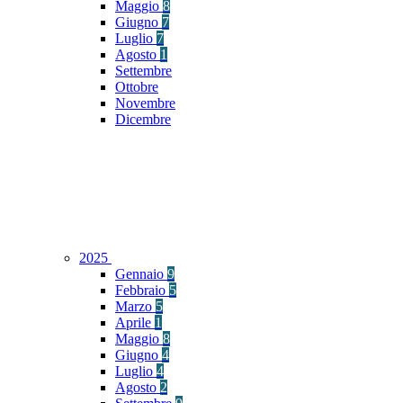
Maggio
8
Giugno
7
Luglio
7
Agosto
1
Settembre
Ottobre
Novembre
Dicembre
2025
Gennaio
9
Febbraio
5
Marzo
5
Aprile
1
Maggio
8
Giugno
4
Luglio
4
Agosto
2