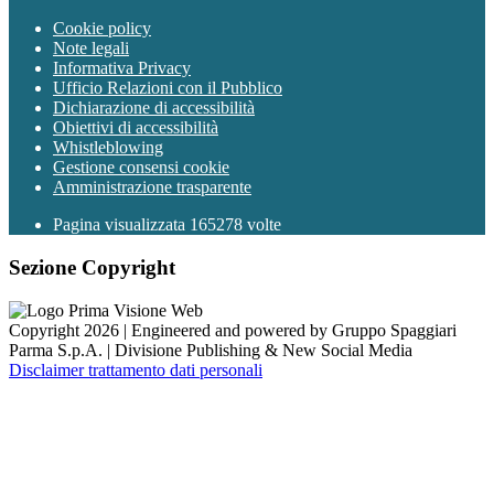
Cookie policy
Note legali
Informativa Privacy
Ufficio Relazioni con il Pubblico
Dichiarazione di accessibilità
Obiettivi di accessibilità
Whistleblowing
Gestione consensi cookie
Amministrazione trasparente
Pagina visualizzata
165278
volte
Sezione Copyright
Copyright 2026 | Engineered and powered by Gruppo Spaggiari
Parma S.p.A. | Divisione Publishing & New Social Media
Disclaimer trattamento dati personali