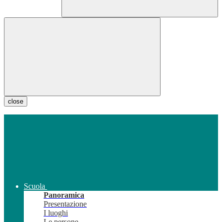
close
Scuola
Panoramica
Presentazione
I luoghi
Le persone