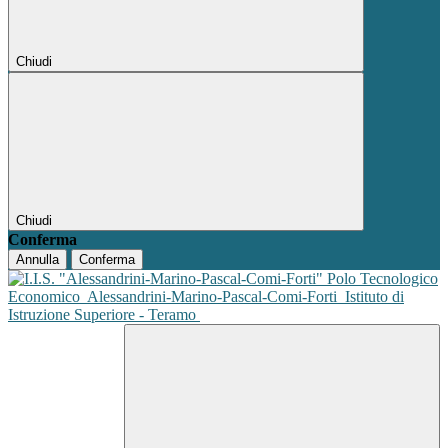
Chiudi
Chiudi
Conferma
Annulla
Conferma
Polo Tecnologico
Economico
Alessandrini-Marino-Pascal-Comi-Forti
Istituto di
Istruzione Superiore - Teramo