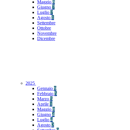
Maggio
8
Giugno
7
Luglio
7
Agosto
1
Settembre
Ottobre
Novembre
Dicembre
2025
Gennaio
9
Febbraio
5
Marzo
5
Aprile
1
Maggio
8
Giugno
4
Luglio
4
Agosto
2