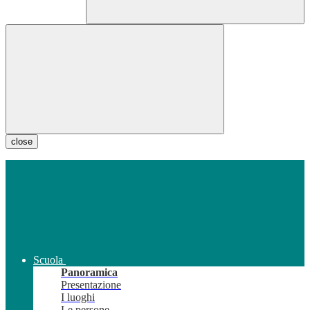
close
Scuola
Panoramica
Presentazione
I luoghi
Le persone