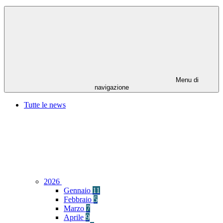
Menu di
navigazione
Tutte le news
2026
Gennaio
11
Febbraio
5
Marzo
7
Aprile
9