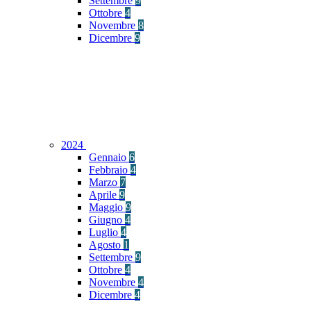
Settembre
9
Ottobre
4
Novembre
8
Dicembre
9
2024
Gennaio
6
Febbraio
4
Marzo
7
Aprile
9
Maggio
9
Giugno
4
Luglio
4
Agosto
1
Settembre
9
Ottobre
4
Novembre
4
Dicembre
4