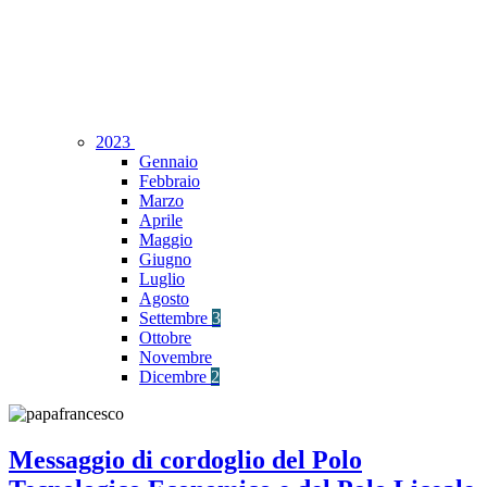
2023
Gennaio
Febbraio
Marzo
Aprile
Maggio
Giugno
Luglio
Agosto
Settembre
3
Ottobre
Novembre
Dicembre
2
Messaggio di cordoglio del Polo