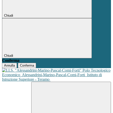
Chiudi
Chiudi
Conferma
Annulla
Conferma
Polo Tecnologico
Economico
Alessandrini-Marino-Pascal-Comi-Forti
Istituto di
Istruzione Superiore - Teramo