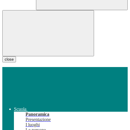
close
Scuola
Panoramica
Presentazione
I luoghi
Le persone