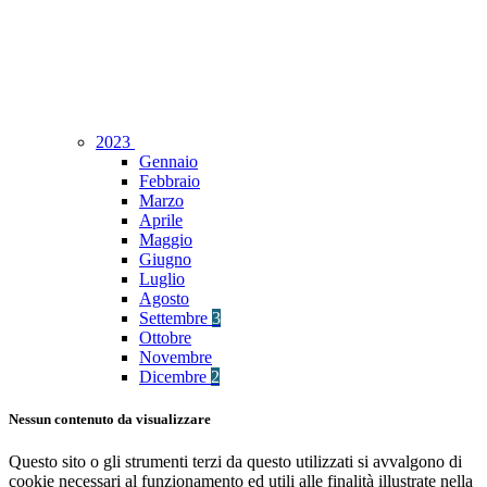
2023
Gennaio
Febbraio
Marzo
Aprile
Maggio
Giugno
Luglio
Agosto
Settembre
3
Ottobre
Novembre
Dicembre
2
Nessun contenuto da visualizzare
Questo sito o gli strumenti terzi da questo utilizzati si avvalgono di
cookie necessari al funzionamento ed utili alle finalità illustrate nella