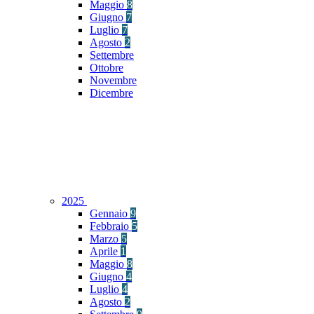
Maggio
8
Giugno
7
Luglio
7
Agosto
2
Settembre
Ottobre
Novembre
Dicembre
2025
Gennaio
9
Febbraio
5
Marzo
5
Aprile
1
Maggio
8
Giugno
4
Luglio
4
Agosto
2