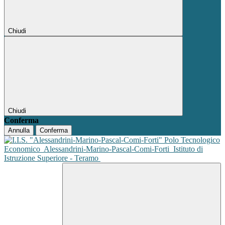
Chiudi
Chiudi
Conferma
Annulla
Conferma
Polo Tecnologico
Economico
Alessandrini-Marino-Pascal-Comi-Forti
Istituto di
Istruzione Superiore - Teramo