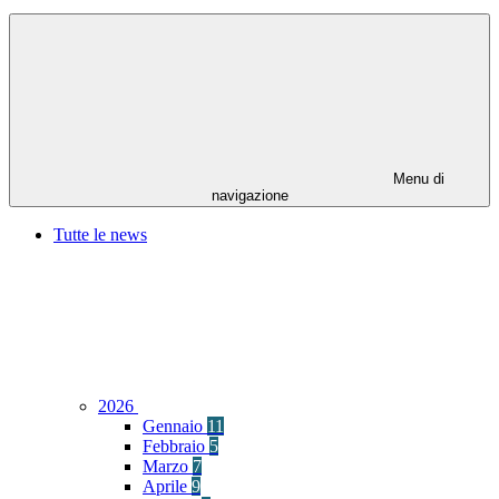
Menu di
navigazione
Tutte le news
2026
Gennaio
11
Febbraio
5
Marzo
7
Aprile
9