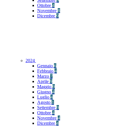
Settembre
9
Ottobre
4
Novembre
8
Dicembre
9
2024
Gennaio
6
Febbraio
4
Marzo
7
Aprile
9
Maggio
9
Giugno
4
Luglio
4
Agosto
1
Settembre
9
Ottobre
4
Novembre
4
Dicembre
4