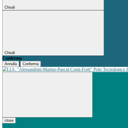
Chiudi
Chiudi
Conferma
Annulla
Conferma
Polo Tecnologico
close