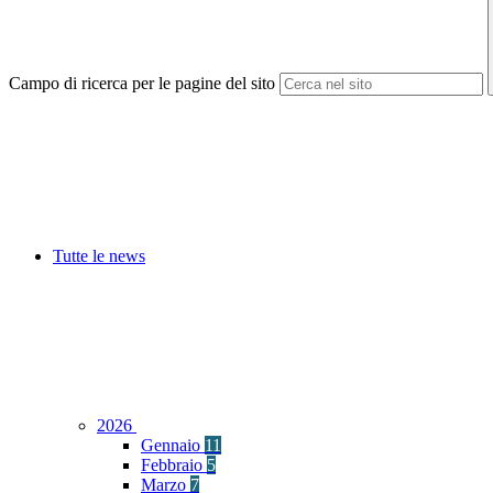
Campo di ricerca per le pagine del sito
Tutte le news
2026
Gennaio
11
Febbraio
5
Marzo
7