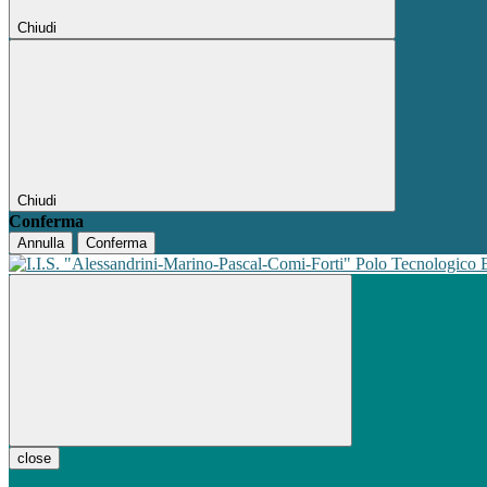
Chiudi
Chiudi
Conferma
Annulla
Conferma
Polo Tecnologico
close