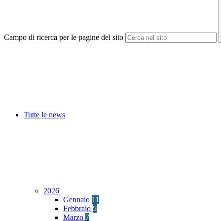
Campo di ricerca per le pagine del sito
Tutte le news
2026
Gennaio
11
Febbraio
5
Marzo
7