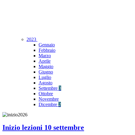
2023
Gennaio
Febbraio
Marzo
Aprile
Maggio
Giugno
Luglio
Agosto
Settembre
3
Ottobre
Novembre
Dicembre
2
Inizio lezioni 10 settembre