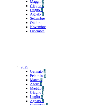
Maggio
8
Giugno
7
Luglio
7
Agosto
1
Settembre
Ottobre
Novembre
Dicembre
2025
Gennaio
9
Febbraio
5
Marzo
5
Aprile
1
Maggio
8
Giugno
4
Luglio
4
Agosto
2