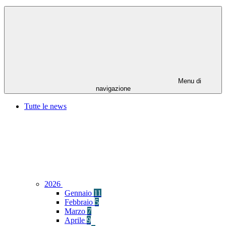
Menu di
navigazione
Tutte le news
2026
Gennaio
11
Febbraio
5
Marzo
7
Aprile
9