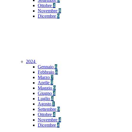
Settembre
9
Ottobre
4
Novembre
8
Dicembre
9
2024
Gennaio
6
Febbraio
4
Marzo
7
Aprile
9
Maggio
9
Giugno
4
Luglio
4
Agosto
1
Settembre
9
Ottobre
4
Novembre
4
Dicembre
4