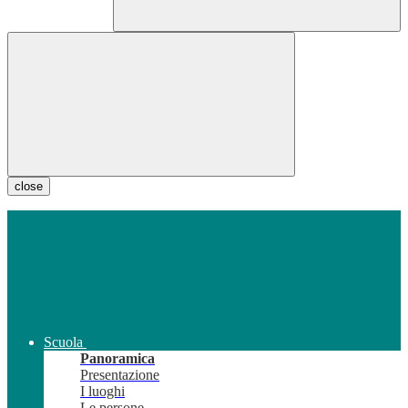
close
Scuola
Panoramica
Presentazione
I luoghi
Le persone