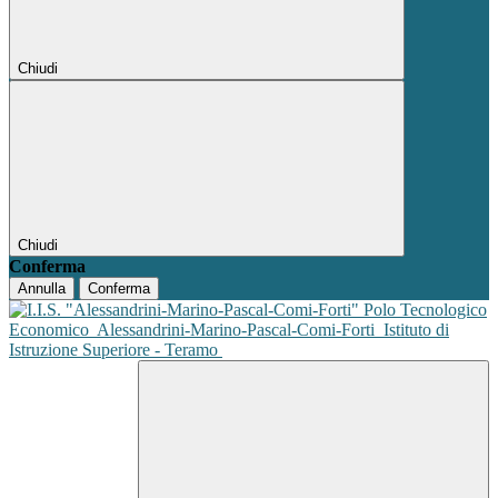
Chiudi
Chiudi
Conferma
Annulla
Conferma
Polo Tecnologico
Economico
Alessandrini-Marino-Pascal-Comi-Forti
Istituto di
Istruzione Superiore - Teramo