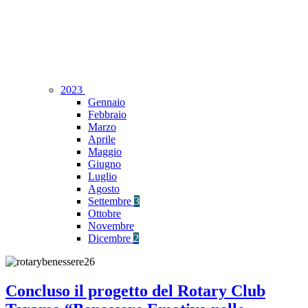
2023
Gennaio
Febbraio
Marzo
Aprile
Maggio
Giugno
Luglio
Agosto
Settembre
3
Ottobre
Novembre
Dicembre
2
Concluso il progetto del Rotary Club