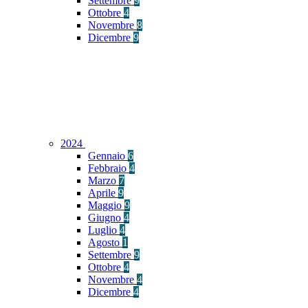
Settembre
9
Ottobre
4
Novembre
8
Dicembre
9
2024
Gennaio
6
Febbraio
4
Marzo
7
Aprile
9
Maggio
9
Giugno
4
Luglio
4
Agosto
1
Settembre
9
Ottobre
4
Novembre
4
Dicembre
4