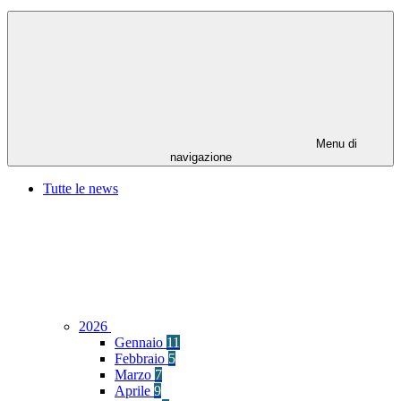
Menu di
navigazione
Tutte le news
2026
Gennaio
11
Febbraio
5
Marzo
7
Aprile
9