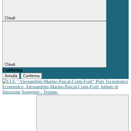
Chiudi
Chiudi
Conferma
Annulla
Conferma
Polo Tecnologico
Economico
Alessandrini-Marino-Pascal-Comi-Forti
Istituto di
Istruzione Superiore - Teramo