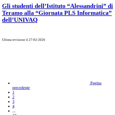
Gli studenti dell’Istituto “Alessandrini” di
Teramo alla “Giornata PLS Informatica”
dell’UNIVAQ
Ultima revisione il 27-02-2026
Pagina
precedente
1
2
3
4
...