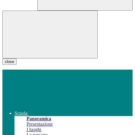
close
Scuola
Panoramica
Presentazione
I luoghi
Le persone