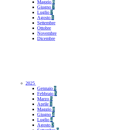
Maggio
8
Giugno
7
Luglio
7
Agosto
1
Settembre
Ottobre
Novembre
Dicembre
2025
Gennaio
9
Febbraio
5
Marzo
5
Aprile
1
Maggio
8
Giugno
4
Luglio
4
Agosto
2