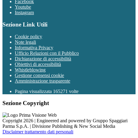
Facebook
Youtube
Instagram
Sezione Link Utili
Cookie policy
Note legali
Informativa Privacy
Ufficio Relazioni con il Pubblico
Dichiarazione di accessibilità
Obiettivi di accessibilità
Whistleblowing
Gestione consensi cookie
Amministrazione trasparente
Pagina visualizzata
165271
volte
Sezione Copyright
Copyright 2026 | Engineered and powered by Gruppo Spaggiari
Parma S.p.A. | Divisione Publishing & New Social Media
Disclaimer trattamento dati personali